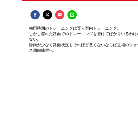
梅雨時期のトレーニングは専ら室内トレーニング。
しかし濡れた路面でのトレーニングを避けてばかりいるわけ
ない。
降雨が少なく路面状況もそれほど悪くないならば近場のショ
ス周回練習へ。