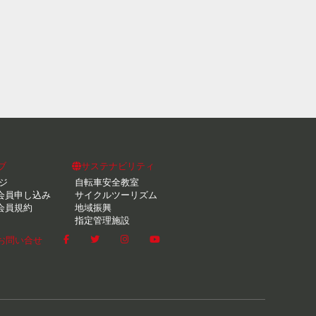
ブ
サステナビリティ
ジ
自転車安全教室
会員申し込み
サイクルツーリズム
会員規約
地域振興
指定管理施設
お問い合せ