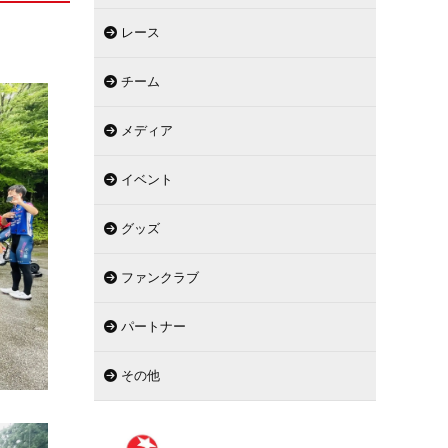
レース
チーム
メディア
イベント
グッズ
ファンクラブ
パートナー
その他