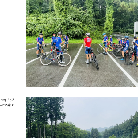
企画「ジ
中学生と