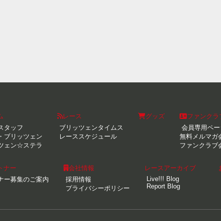
ム
レース
グッズ
ファンクラ
スタッフ
ブリッツェンタイムス
会員専用ペー
・ブリッツェン
レーススケジュール
無料メルマガ
ツェン☆ステラ
ファンクラブ
トナー
会社情報
レースアーカイブ
Live!!! Blog
ナー募集のご案内
採用情報
Report Blog
プライバシーポリシー