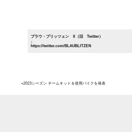
ブラウ・ブリッツェン X（旧 Twitter）
↓
https://twitter.com/BLAUBLITZEN
«
2023シーズン チームキット＆使用バイクを発表