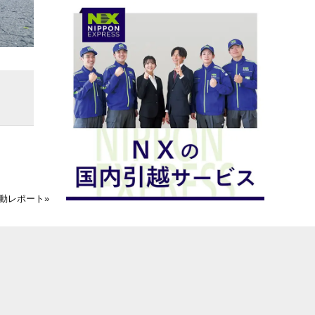
活動レポート
»