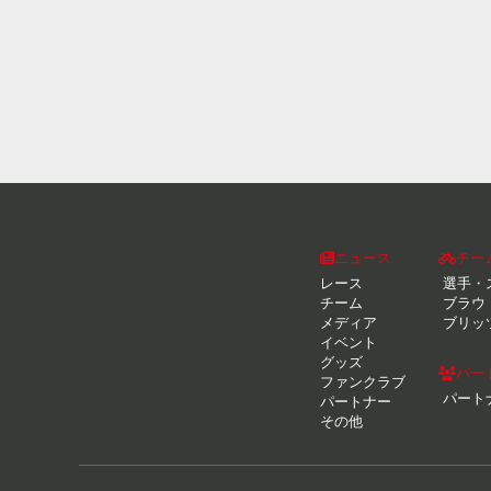
ニュース
チー
レース
選手・
チーム
ブラウ
メディア
ブリッ
イベント
グッズ
パー
ファンクラブ
パート
パートナー
その他