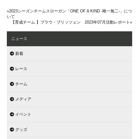
«
2023シーズンチームスローガン「ONE OF A KIND -唯一無二-」につ
いて
【育成チーム 】ブラウ・ブリッツェン 2023年07月活動レポート
»
ニュース
新着
レース
チーム
メディア
イベント
グッズ