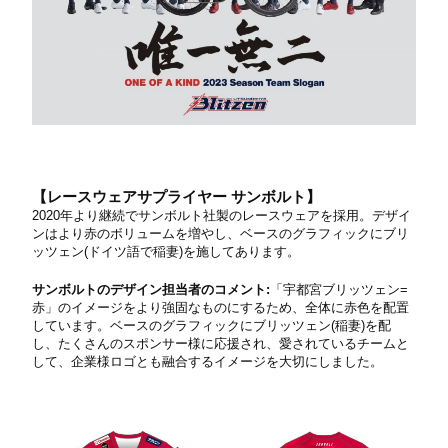
【レースウェアサプライヤー サンボルト】
2020年より継続でサンボルト社製のレースウェアを採用。デザイ
ンはより赤のボリュームを増やし、ベースのグラフィックにブリ
ッツェン(ドイツ語で稲妻)を施してあります。
サンボルトのデザイン担当者のコメント:
「宇都宮ブリッツェン=
赤」のイメージをより強固なものにするため、全体に赤色を配置
しています。ベースのグラフィックにブリッツェン(稲妻)を配
し、たくさんのスポンサー様に応援され、愛されているチームと
して、企業様ロゴとも融合するイメージを大切にしました。