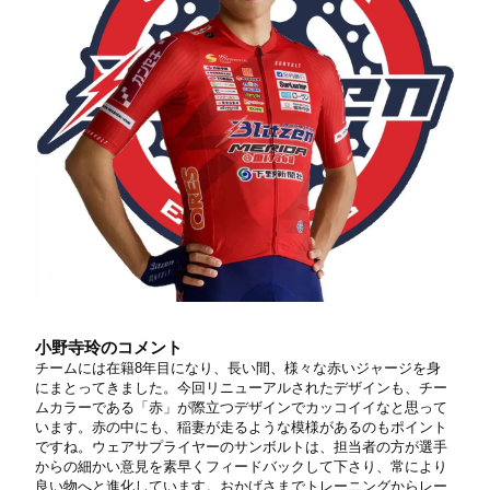
小野寺玲のコメント
チームには在籍8年目になり、⻑い間、様々な赤いジャージを身
にまとってきました。今回リニューアルされたデザインも、チー
ムカラーである「赤」が際立つデザインでカッコイイなと思って
います。赤の中にも、稲妻が走るような模様があるのもポイント
ですね。ウェアサプライヤーのサンボルトは、担当者の方が選手
からの細かい意見を素早くフィードバックして下さり、常により
良い物へと進化しています。おかげさまでトレーニングからレー