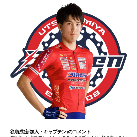
谷順成(新加入・キャプテン)のコメント