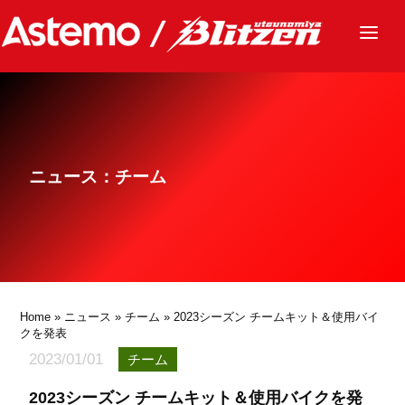
ニュース
チーム
レース
ニュース：チーム
グッズ
ファンクラブ
サステナビリティ
パートナー
Home
»
ニュース
»
チーム
» 2023シーズン チームキット＆使用バイ
クを発表
2023/01/01
チーム
2023シーズン チームキット＆使用バイクを発