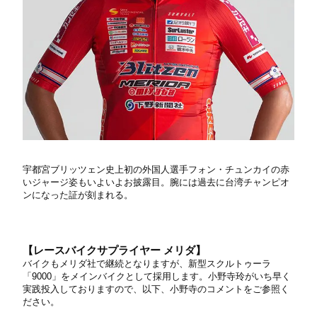
宇都宮ブリッツェン史上初の外国人選手フォン・チュンカイの赤
いジャージ姿もいよいよお披露目。腕には過去に台湾チャンピオ
ンになった証が刻まれる。
【レースバイクサプライヤー メリダ】
バイクもメリダ社で継続となりますが、新型スクルトゥーラ
「9000」をメインバイクとして採用します。小野寺玲がいち早く
実践投入しておりますので、以下、小野寺のコメントをご参照く
ださい。