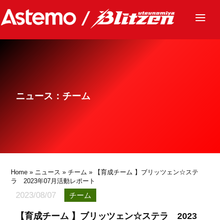
ニュース
チーム
レース
ニュース：チーム
グッズ
ファンクラブ
サステナビリティ
パートナー
Home
»
ニュース
»
チーム
» 【育成チーム 】ブリッツェン☆ステ
ラ 2023年07月活動レポート
2023/08/07
チーム
【育成チーム 】ブリッツェン☆ステラ 2023