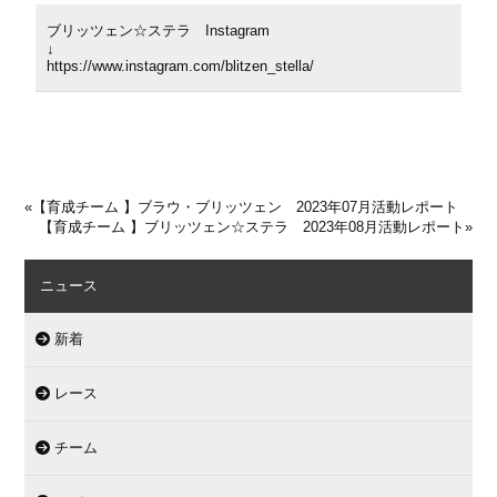
ブリッツェン☆ステラ Instagram
↓
https://www.instagram.com/blitzen_stella/
«
【育成チーム 】ブラウ・ブリッツェン 2023年07月活動レポート
【育成チーム 】ブリッツェン☆ステラ 2023年08月活動レポート
»
ニュース
新着
レース
チーム