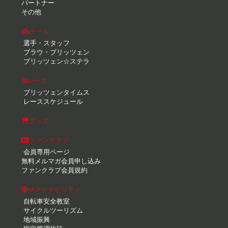
パートナー
その他
チーム
選手・スタッフ
ブラウ・ブリッツェン
ブリッツェン☆ステラ
レース
ブリッツェンタイムス
レーススケジュール
グッズ
ファンクラブ
会員専用ページ
無料メルマガ会員申し込み
ファンクラブ会員規約
サステナビリティ
自転車安全教室
サイクルツーリズム
地域振興