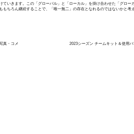
けていきます。この「グローバル」と「ローカル」を掛け合わせた「グロー
ももちろん継続することで、「唯一無二」の存在となれるのではないかと考
顔写真・コメ
2023シーズン チームキット＆使用