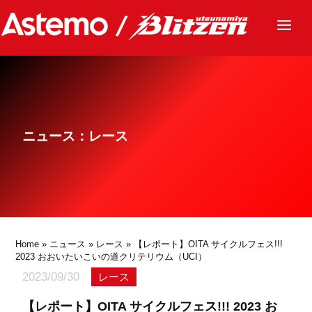
ニュース
チーム
レース
ニュース：レース
グッズ
ファンクラブ
サステナビリティ
パートナー
Home
»
ニュース
»
レース
» 【レポート】OITA サイクルフェス!!!
2023 おおいたいこいの道クリテリウム（UCI）
2023/09/30
レース
【レポート】OITA サイクルフェス!!! 2023 お