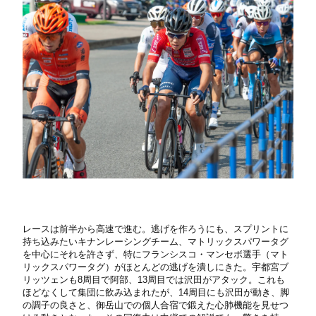
レースは前半から高速で進む。逃げを作ろうにも、スプリントに
持ち込みたいキナンレーシングチーム、マトリックスパワータグ
を中心にそれを許さず、特にフランシスコ・マンセボ選手（マト
リックスパワータグ）がほとんどの逃げを潰しにきた。宇都宮ブ
リッツェンも8周目で阿部、13周目では沢田がアタック。これも
ほどなくして集団に飲み込まれたが、14周目にも沢田が動き、脚
の調子の良さと、御岳山での個人合宿で鍛えた心肺機能を見せつ