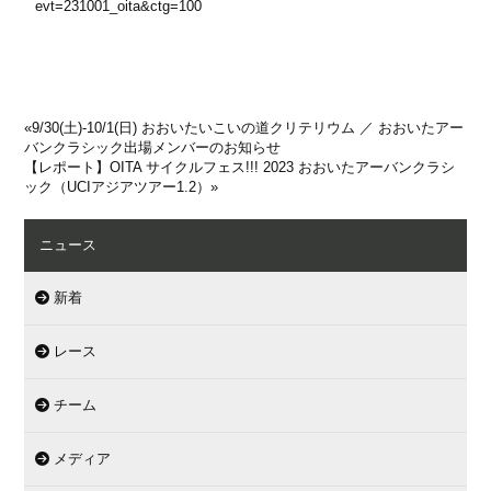
evt=231001_oita&ctg=100
«
9/30(土)-10/1(日) おおいたいこいの道クリテリウム ／ おおいたアー
バンクラシック出場メンバーのお知らせ
【レポート】OITA サイクルフェス!!! 2023 おおいたアーバンクラシ
ック（UCIアジアツアー1.2）
»
ニュース
新着
レース
チーム
メディア