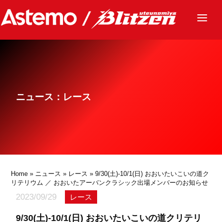
ニュース
チーム
レース
ニュース：レース
グッズ
ファンクラブ
サステナビリティ
パートナー
Home
»
ニュース
»
レース
» 9/30(土)-10/1(日) おおいたいこいの道ク
リテリウム ／ おおいたアーバンクラシック出場メンバーのお知らせ
2023/09/29
レース
9/30(土)-10/1(日) おおいたいこいの道クリテリ