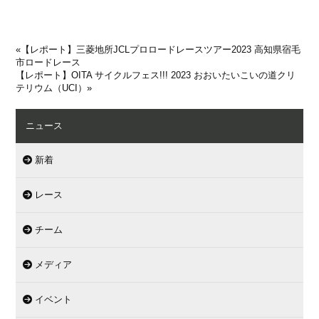
«
【レポート】三菱地所JCLプロロードレースツアー2023 高知県宿毛
市ロードレース
【レポート】OITA サイクルフェス!!! 2023 おおいたいこいの道クリ
テリウム（UCI）
»
ニュース
新着
レース
チーム
メディア
イベント