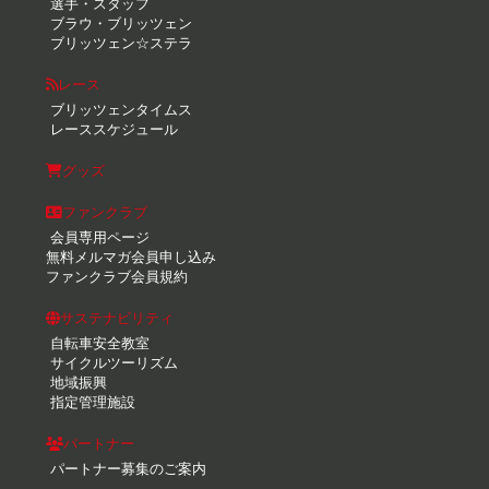
選手・スタッフ
ブラウ・ブリッツェン
ブリッツェン☆ステラ
レース
ブリッツェンタイムス
レーススケジュール
グッズ
ファンクラブ
会員専用ページ
無料メルマガ会員申し込み
ファンクラブ会員規約
サステナビリティ
自転車安全教室
サイクルツーリズム
地域振興
指定管理施設
パートナー
パートナー募集のご案内