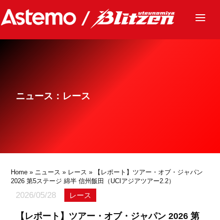
ニュース
チーム
レース
ニュース：レース
グッズ
ファンクラブ
サステナビリティ
パートナー
Home
»
ニュース
»
レース
» 【レポート】ツアー・オブ・ジャパン
2026 第5ステージ 綿半 信州飯田（UCIアジアツアー2.2）
2026/05/28
レース
【レポート】ツアー・オブ・ジャパン 2026 第