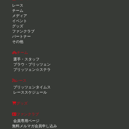
レース
チーム
メディア
イベント
グッズ
ファンクラブ
パートナー
その他
チーム
選手・スタッフ
ブラウ・ブリッツェン
ブリッツェン☆ステラ
レース
ブリッツェンタイムス
レーススケジュール
グッズ
ファンクラブ
会員専用ページ
無料メルマガ会員申し込み