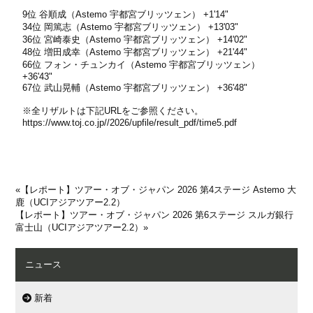
9位 谷順成（Astemo 宇都宮ブリッツェン） +1'14"
34位 岡篤志（Astemo 宇都宮ブリッツェン） +13'03"
36位 宮崎泰史（Astemo 宇都宮ブリッツェン） +14'02"
48位 増田成幸（Astemo 宇都宮ブリッツェン） +21'44"
66位 フォン・チュンカイ（Astemo 宇都宮ブリッツェン）
+36'43"
67位 武山晃輔（Astemo 宇都宮ブリッツェン） +36'48"
※全リザルトは下記URLをご参照ください。
https://www.toj.co.jp//2026/upfile/result_pdf/time5.pdf
«
【レポート】ツアー・オブ・ジャパン 2026 第4ステージ Astemo 大
鹿（UCIアジアツアー2.2）
【レポート】ツアー・オブ・ジャパン 2026 第6ステージ スルガ銀行
富士山（UCIアジアツアー2.2）
»
ニュース
新着