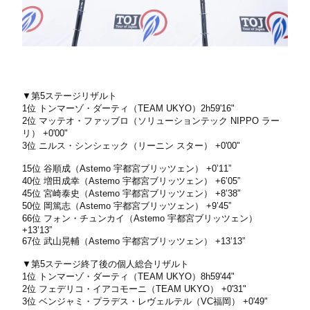
▼第5ステージリザルト
1位 トンマーゾ・ダーティ（TEAM UKYO）2h59'16"
2位 マッテオ・ファッブロ（ソリューションテック NIPPO ラー
リ） +0'00"
3位 ニルス・シンシェック（リーニン スター） +0'00"
15位 谷順成（Astemo 宇都宮ブリッツェン） +0’11”
40位 増田成幸（Astemo 宇都宮ブリッツェン） +6’05”
45位 宮崎泰史（Astemo 宇都宮ブリッツェン） +8’38”
50位 岡篤志（Astemo 宇都宮ブリッツェン） +9’45”
66位 フォン・チュンカイ（Astemo 宇都宮ブリッツェン）
+13’13”
67位 武山晃輔（Astemo 宇都宮ブリッツェン） +13’13”
▼第5ステージ終了後の個人総合リザルト
1位 トンマーゾ・ダーティ（TEAM UKYO）8h59'44"
2位 フェデリコ・イアコモーニ（TEAM UKYO） +0'31"
3位 ベンジャミ・プラデス・レヴェルテル（VC福岡） +0'49"