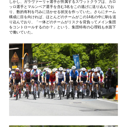
しかし、ガラヴァーリャ選手が所属するスワットクラブは、カロ
ッロ選手とマルンベア選手を含む3名をこの逃げに送り込んでお
り、数的有利を巧みに活かせる状況を作っていた。さらにチーム
構成に目を向ければ、ほとんどのチームがこの14名の中に駒を送
り込んでおり、「一体どのチームがリスクを背負ってメイン集団
をコントロールするのか？」という、集団特有の心理戦も水面下
で働いていた。