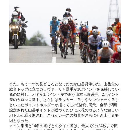
また、もう一つの見どころとなったのが山岳賞争いだ。山岳賞の
総合トップに立つガラヴァーリャ選手が10ポイントを保持してい
るのに対し、わずか1ポイント差で追う山本元喜選手、2ポイント
差のカロッロ選手、さらにはラッカーニ選手やシンシェック選手
といったポイントホルダーが揃ってこの逃げに同乗。全部で3回
設定された山岳ポイントが近づくたびに火花の散るような激しい
バトルが繰り返され、これがレースの熱量をさらに引き上げる要
因となった。
メイン集団と14名の逃げとのタイム差は、最大で2分24秒まで拡