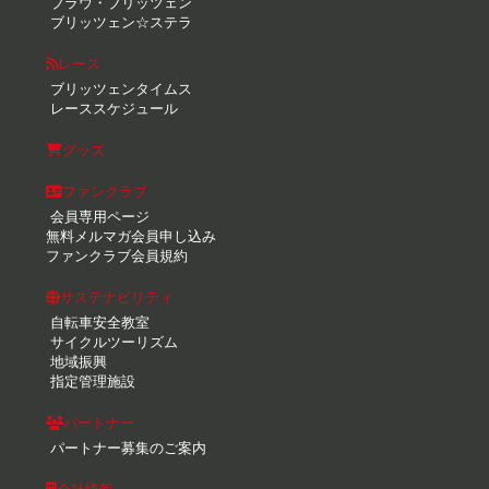
ブラウ・ブリッツェン
ブリッツェン☆ステラ
レース
ブリッツェンタイムス
レーススケジュール
グッズ
ファンクラブ
会員専用ページ
無料メルマガ会員申し込み
ファンクラブ会員規約
サステナビリティ
自転車安全教室
サイクルツーリズム
地域振興
指定管理施設
パートナー
パートナー募集のご案内