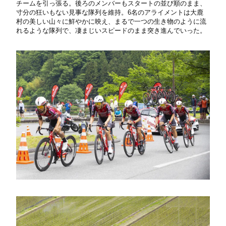
チームを引っ張る。後ろのメンバーもスタートの並び順のまま、
寸分の狂いもない見事な隊列を維持。6名のアライメントは大鹿
村の美しい山々に鮮やかに映え、まるで一つの生き物のように流
れるような隊列で、凄まじいスピードのまま突き進んでいった。