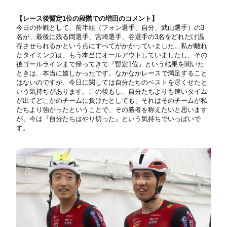
【
レース後暫定1位の段階での増田のコメント】
今日の作戦として、前半組（フォン選手、自分、武山選手）の3
名が、最後に残る岡選手、宮崎選手、谷選手の3名をどれだけ温
存させられるかという点にすべてがかかっていました。私が離れ
たタイミングは、もう本当にオールアウトしていましたし、その
後ゴールラインまで帰ってきて『暫定1位』という結果を聞いた
ときは、本当に嬉しかったです。なかなかレースで満足すること
はないのですが、今日に関しては自分たちのベストを尽くせたと
いう気持ちがあります。この後もし、自分たちよりも速いタイム
が出てどこかのチームに負けたとしても、それはそのチームが私
たちより強かったということで、その勝者を称えたいと思います
が、今は『自分たちはやり切った』という気持ちでいっぱいで
す。