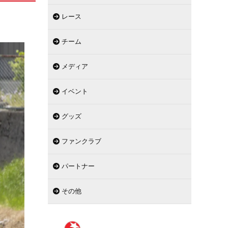
レース
チーム
メディア
イベント
グッズ
ファンクラブ
パートナー
その他