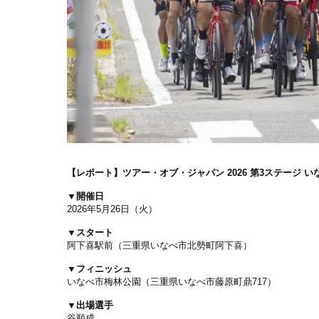
【レポート】ツアー・オブ・ジャパン 2026 第3ステージ いな
▼開催日
2026年5月26日（火）
▼スタート
阿下喜駅前（三重県いなべ市北勢町阿下喜）
▼フィニッシュ
いなべ市梅林公園（三重県いなべ市藤原町鼎717）
▼出場選手
谷順成