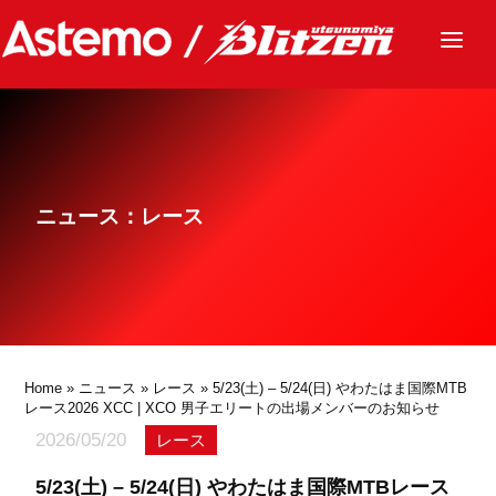
ニュース
チーム
レース
ニュース：レース
グッズ
ファンクラブ
サステナビリティ
パートナー
Home
»
ニュース
»
レース
» 5/23(土) – 5/24(日) やわたはま国際MTB
レース2026 XCC | XCO 男子エリートの出場メンバーのお知らせ
2026/05/20
レース
5/23(土) – 5/24(日) やわたはま国際MTBレース