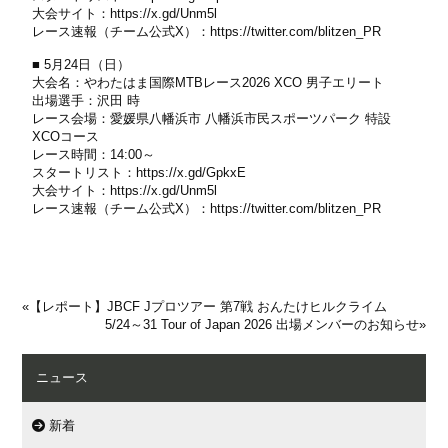
大会サイト：
https://x.gd/Unm5l
レース速報（チーム公式X）：
https://twitter.com/blitzen_PR
■ 5月24日（日）
大会名：やわたはま国際MTBレース2026 XCO 男子エリート
出場選手：沢田 時
レース会場：愛媛県八幡浜市 八幡浜市民スポーツパーク 特設
XCOコース
レース時間：14:00～
スタートリスト：
https://x.gd/GpkxE
大会サイト：
https://x.gd/Unm5l
レース速報（チーム公式X）：
https://twitter.com/blitzen_PR
«
【レポート】JBCF Jプロツアー 第7戦 おんたけヒルクライム
5/24～31 Tour of Japan 2026 出場メンバーのお知らせ
»
ニュース
新着