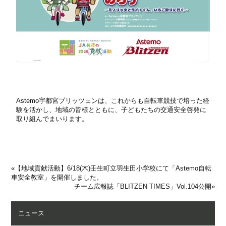
Astemo宇都宮ブリッツェンは、これからも自転車競技で培った経
験を活かし、地域の皆様とともに、子どもたちの交通安全啓発に
取り組んでまいります。
«
【地域貢献活動】6/18(木)壬生町立羽生田小学校にて「Astemo自転
車安全教室」を開催しました。
チーム広報誌「BLITZEN TIMES」Vol.104公開
»
ニュース