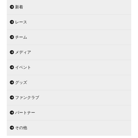
新着
レース
チーム
メディア
イベント
グッズ
ファンクラブ
パートナー
その他