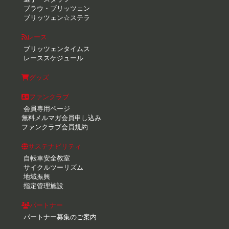
ブラウ・ブリッツェン
ブリッツェン☆ステラ
レース
ブリッツェンタイムス
レーススケジュール
グッズ
ファンクラブ
会員専用ページ
無料メルマガ会員申し込み
ファンクラブ会員規約
サステナビリティ
自転車安全教室
サイクルツーリズム
地域振興
指定管理施設
パートナー
パートナー募集のご案内