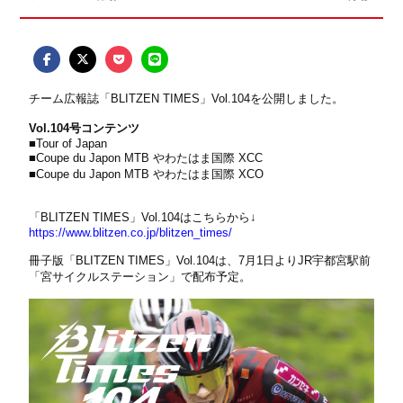
チーム広報誌「BLITZEN TIMES」Vol.104を公開しました。
Vol.104号コンテンツ
■Tour of Japan
■Coupe du Japon MTB やわたはま国際 XCC
■Coupe du Japon MTB やわたはま国際 XCO
「BLITZEN TIMES」Vol.104はこちらから↓
https://www.blitzen.co.jp/blitzen_times/
冊子版「BLITZEN TIMES」Vol.104は、7月1日よりJR宇都宮駅前
「
宮サイクルステーション
」で配布予定。