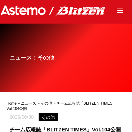
ニュース
チーム
レース
ニュース：その他
グッズ
ファンクラブ
サステナビリティ
パートナー
Home
»
ニュース
»
その他
» チーム広報誌「BLITZEN TIMES」
Vol.104公開
2026/06/30
その他
チーム広報誌「BLITZEN TIMES」Vol.104公開