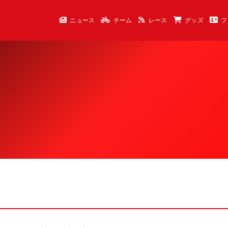
ニュース
チーム
レース
グッズ
フ