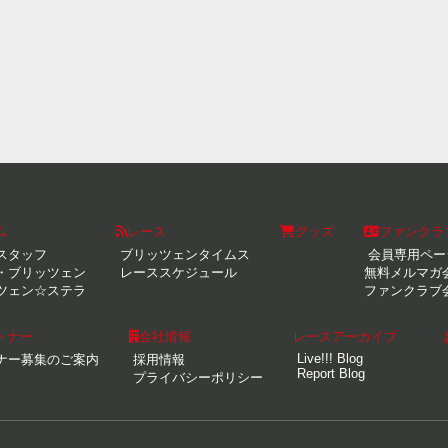
ム
レース
グッズ
ファンクラ
スタッフ
ブリッツェンタイムス
会員専用ペー
・ブリッツェン
レーススケジュール
無料メルマガ
ツェン☆ステラ
ファンクラブ
トナー
会社情報
レースアーカイブ
Live!!! Blog
ナー募集のご案内
採用情報
Report Blog
プライバシーポリシー