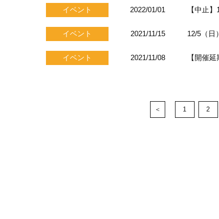
イベント
2022/01/01
【中止】
イベント
2021/11/15
12/5（
イベント
2021/11/08
【開催延
＜
1
2