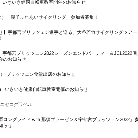
（火） いきいき健康自転車教室開催のお知らせ
6 （土）「親子ふれあいサイクリング」参加者募集！
せ】宇都宮ブリッツェン選手と巡る、大谷若竹サイクリングツアー
！
土）宇都宮ブリッツェン2022シーズンエンドパーティー＆JCL2022
会のお知らせ
（日） ブリッツェン食堂出店のお知らせ
 （火） いきいき健康自転車教室開催のお知らせ
日）ニセコグラベル
原ロングライド with 那須ブラーゼン＆宇都宮ブリッツェン2022」
知らせ