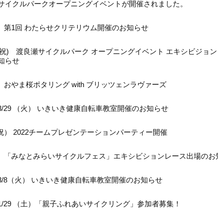
サイクルパークオープニングイベントが開催されました。
（土）第1回 わたらせクリテリウム開催のお知らせ
 (金祝) 渡良瀬サイクルパーク オープニングイベント エキシビジョ
知らせ
日）おやま桜ポタリング with ブリッツェンラヴァーズ
3/29 （火） いきいき健康自転車教室開催のお知らせ
月祝） 2022チームプレゼンテーションパーティー開催
（土）「みなとみらいサイクルフェス」エキシビションレース出場のお
3/8（火） いきいき健康自転車教室開催のお知らせ
1/29 （土）「親子ふれあいサイクリング」参加者募集！