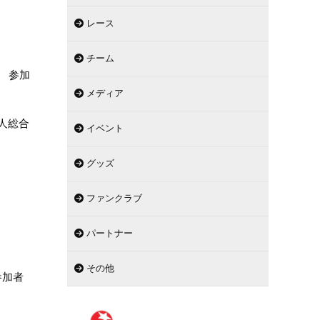
レース
チーム
 参加
メディア
個人総合
イベント
グッズ
ファンクラブ
パートナー
その他
参加者