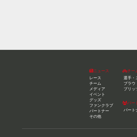
ニュース
チー
レース
選手・
チーム
ブラウ
メディア
ブリッ
イベント
グッズ
パー
ファンクラブ
パート
パートナー
その他