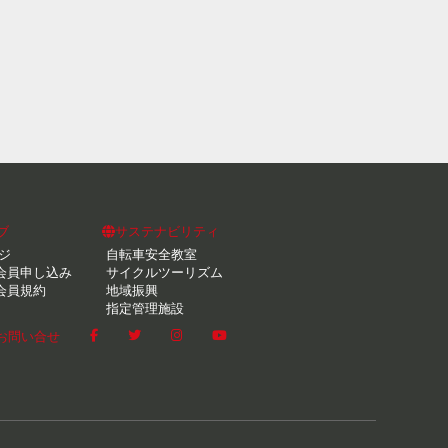
ブ
サステナビリティ
ジ
自転車安全教室
会員申し込み
サイクルツーリズム
会員規約
地域振興
指定管理施設
お問い合せ