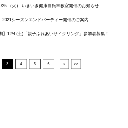
1/25 （火） いきいき健康自転車教室開催のお知らせ
日）2021シーズンエンドパーティー開催のご案内
期】12/4 (土)「親子ふれあいサイクリング」参加者募集！
3
4
5
6
＞
>>