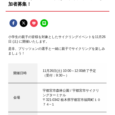
加者募集！
小学生の親子の皆様を対象としたサイクリングイベントを11月26
日 (土) に開催いたします。
是非、ブリッツェンの選手と一緒に親子でサイクリングを楽しみ
ましょう！
11月26日(土) 10:00～12:00終了予定
開催日時
（受付：9:30～）
宇都宮市森林公園 / 宇都宮市サイクリ
ングターミナル
会場
〒321-0342 栃木県宇都宮市福岡町１０
７４−１