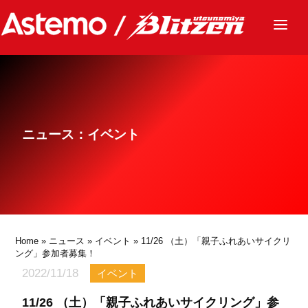
ニュース
チーム
レース
ニュース：イベント
グッズ
ファンクラブ
サステナビリティ
パートナー
Home
»
ニュース
»
イベント
» 11/26 （土）「親子ふれあいサイクリ
ング」参加者募集！
2022/11/18
イベント
11/26 （土）「親子ふれあいサイクリング」参