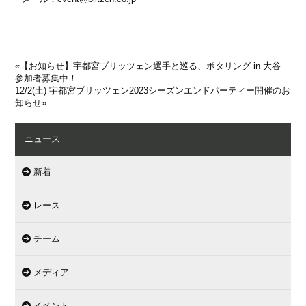
«
【お知らせ】宇都宮ブリッツェン選手と巡る、ポタリング in 大谷
参加者募集中！
12/2(土) 宇都宮ブリッツェン2023シーズンエンドパーティー開催のお
知らせ
»
ニュース
新着
レース
チーム
メディア
イベント