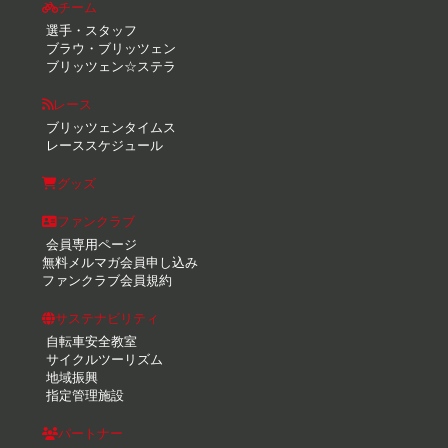
チーム
選手・スタッフ
ブラウ・ブリッツェン
ブリッツェン☆ステラ
レース
ブリッツェンタイムス
レーススケジュール
グッズ
ファンクラブ
会員専用ページ
無料メルマガ会員申し込み
ファンクラブ会員規約
サステナビリティ
自転車安全教室
サイクルツーリズム
地域振興
指定管理施設
パートナー