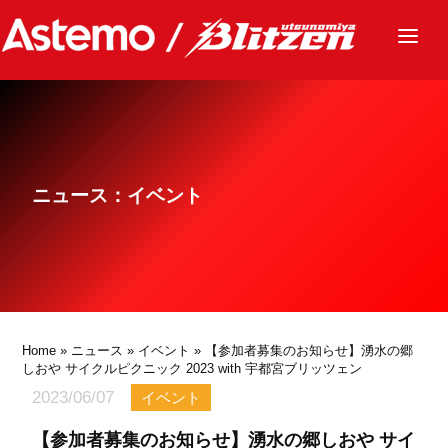
ニュース
チーム
レース
ニュース：イベント
グッズ
ファンクラブ
サステナビリティ
パートナー
Home
»
ニュース
»
イベント
» 【参加者募集のお知らせ】湧水の郷
しおや サイクルピクニック 2023 with 宇都宮ブリッツェン
2023/06/07
イベント
【参加者募集のお知らせ】湧水の郷しおや サイ