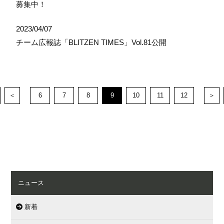
募集中！
2023/04/07
チーム広報誌「BLITZEN TIMES」Vol.81公開
＜
6
7
8
9
10
11
12
＞
ニュース
新着