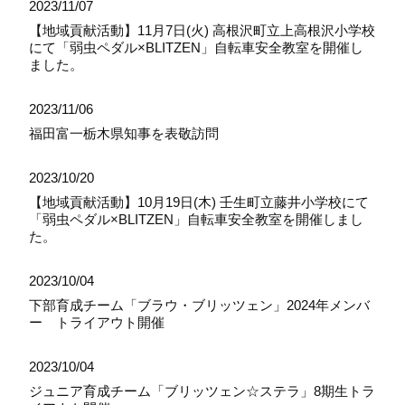
2023/11/07
【地域貢献活動】11月7日(火) 高根沢町立上高根沢小学校
にて「弱虫ペダル×BLITZEN」自転車安全教室を開催し
ました。
2023/11/06
福田富一栃木県知事を表敬訪問
2023/10/20
【地域貢献活動】10月19日(木) 壬生町立藤井小学校にて
「弱虫ペダル×BLITZEN」自転車安全教室を開催しまし
た。
2023/10/04
下部育成チーム「ブラウ・ブリッツェン」2024年メンバ
ー トライアウト開催
2023/10/04
ジュニア育成チーム「ブリッツェン☆ステラ」8期生トラ