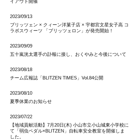
イアウト開催
2023/09/13
ブリッツェン × クィーン洋菓子店 × 宇都宮文星女子高 コ
ラボスウィーツ 「ブリッツェロン」が発売開始！
2023/09/09
五十嵐洸太選手の訃報に接し、おくやみと今後について
2023/08/18
チーム広報誌「BLITZEN TIMES」Vol.84公開
2023/08/10
夏季休業のお知らせ
2023/07/22
【地域貢献活動】7月20日(木) 小山市立小山城東小学校に
て「弱虫ペダル×BLITZEN」自転車安全教室を開催しま
した。