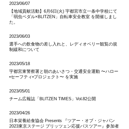
2023/06/07
【地域貢献活動】6月6日(火) 宇都宮市立一条中学校にて
「弱虫ペダル×BLITZEN」自転車安全教室 を開催しまし
た。
2023/06/03
選手への飲食物の差し入れと、レディオベリー観覧の規
制緩和について
2023/05/18
宇都宮東警察署と朝のあいさつ・交通安全運動 〜ハロー
•セーフティ•プロジェクト〜 を実施
2023/05/01
チーム広報誌「BLITZEN TIMES」Vol.82公開
2023/04/26
日本栄養給食協会 Presents 『ツアー・オブ・ジャパン
2023東京ステージ ブリッツェン応援バスツアー』参加者