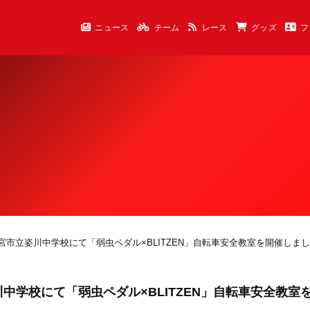
ニュース
チーム
レース
グッズ
フ
宇都宮市立姿川中学校にて「弱虫ペダル×BLITZEN」自転車安全教室を開催しま
川中学校にて「弱虫ペダル×BLITZEN」自転車安全教室