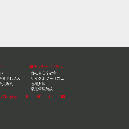
ブ
サステナビリティ
ジ
自転車安全教室
会員申し込み
サイクルツーリズム
会員規約
地域振興
指定管理施設
お問い合せ