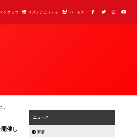
ァンクラブ
サステナビリティ
パートナー
した。
ニュース
を開催し
新着