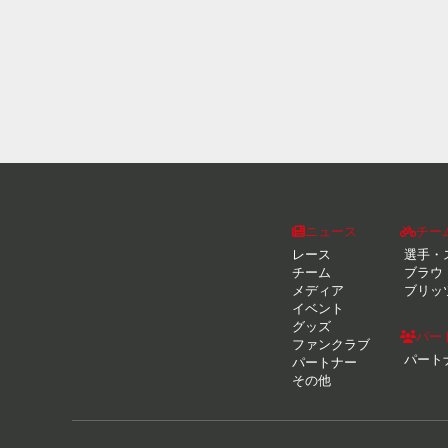
ニュース
チー
レース
選手・
チーム
ブラウ
メディア
ブリッ
イベント
グッズ
パー
ファンクラブ
パート
パートナー
その他