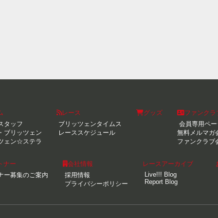
ム
レース
グッズ
ファンクラ
スタッフ
ブリッツェンタイムス
会員専用ペー
・ブリッツェン
レーススケジュール
無料メルマガ
ツェン☆ステラ
ファンクラブ
トナー
会社情報
レースアーカイブ
Live!!! Blog
ナー募集のご案内
採用情報
Report Blog
プライバシーポリシー