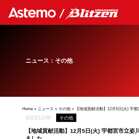
ニュース：その他
Home
»
ニュース
»
その他
» 【地域貢献活動】12月5日(火) 
2023/12/06
その他
【地域貢献活動】12月5日(火) 宇都宮市立姿
ました。