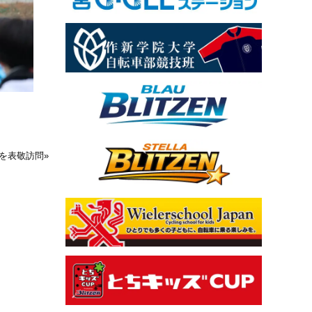
長を表敬訪問
»