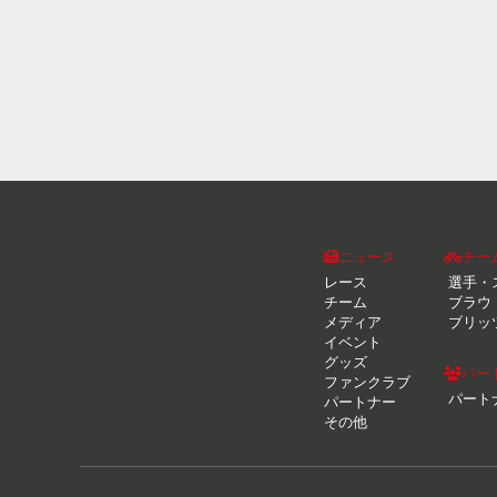
ニュース
チー
レース
選手・
チーム
ブラウ
メディア
ブリッ
イベント
グッズ
パー
ファンクラブ
パート
パートナー
その他