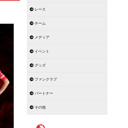
レース
チーム
メディア
イベント
グッズ
ファンクラブ
パートナー
その他