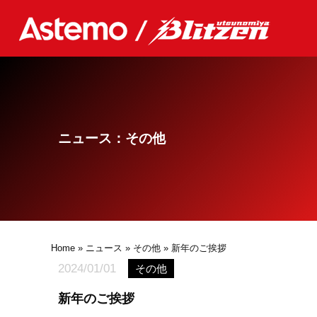
ニュース：その他
Home
»
ニュース
»
その他
» 新年のご挨拶
2024/01/01
その他
新年のご挨拶