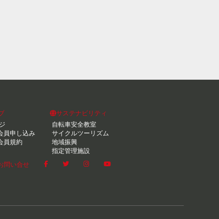
ブ
サステナビリティ
ジ
自転車安全教室
会員申し込み
サイクルツーリズム
会員規約
地域振興
指定管理施設
お問い合せ