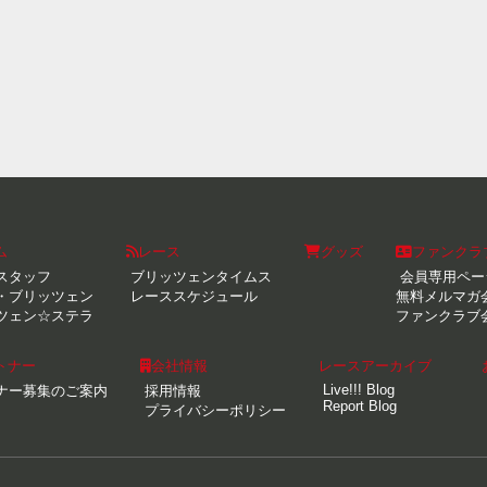
ム
レース
グッズ
ファンクラ
スタッフ
ブリッツェンタイムス
会員専用ペー
・ブリッツェン
レーススケジュール
無料メルマガ
ツェン☆ステラ
ファンクラブ
トナー
会社情報
レースアーカイブ
Live!!! Blog
ナー募集のご案内
採用情報
Report Blog
プライバシーポリシー