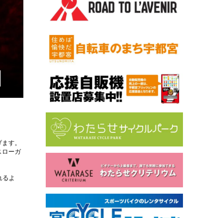
げます。
スローガ
。
れるよ