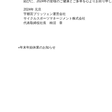
結びに、
2024
年の皆様のご健康とご多幸を心よりお祈り申し
2024年 元旦
宇都宮ブリッツェン運営会社
サイクルスポーツマネージメント株式会社
代表取締役社長 柿沼 章
«
年末年始休業のお知らせ