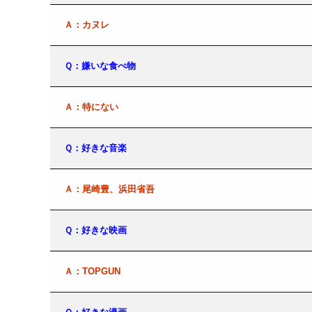
Ａ：カヌレ
Ｑ：嫌いな食べ物
Ａ：特にない
Ｑ：好きな音楽
Ａ：尾崎豊、浜田省吾
Ｑ：好きな映画
Ａ：TOPGUN