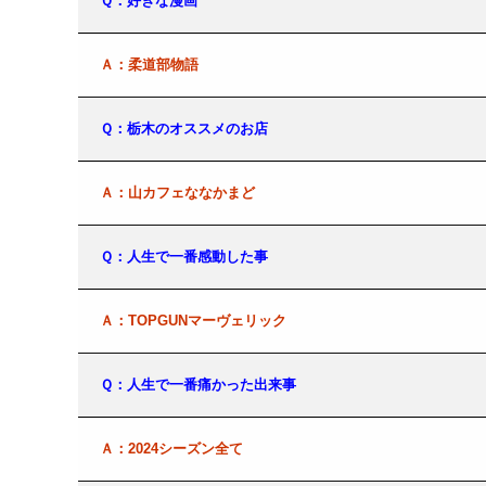
Ｑ：好きな漫画
Ａ：柔道部物語
Ｑ：栃木のオススメのお店
Ａ：山カフェななかまど
Ｑ：人生で一番感動した事
Ａ：TOPGUNマーヴェリック
Ｑ：人生で一番痛かった出来事
Ａ：2024シーズン全て