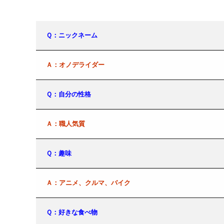
Ｑ：ニックネーム
Ａ：オノデライダー
Ｑ：自分の性格
Ａ：職人気質
Ｑ：趣味
Ａ：アニメ、クルマ、バイク
Ｑ：好きな食べ物