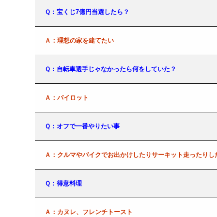
Ｑ：宝くじ7億円当選したら？
Ａ：理想の家を建てたい
Ｑ：自転車選手じゃなかったら何をしていた？
Ａ：パイロット
Ｑ：オフで一番やりたい事
Ａ：クルマやバイクでお出かけしたりサーキット走ったりし
Ｑ：得意料理
Ａ：カヌレ、フレンチトースト