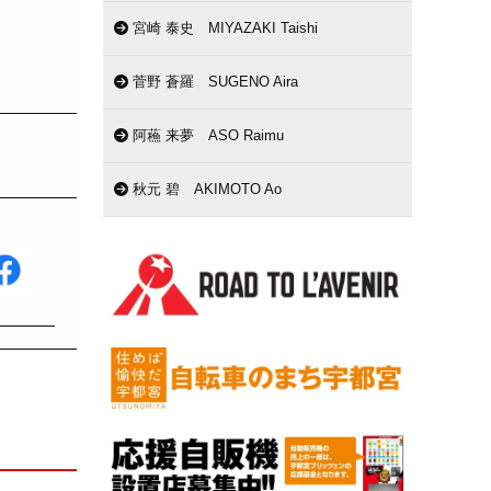
宮崎 泰史 MIYAZAKI Taishi
菅野 蒼羅 SUGENO Aira
阿蘓 来夢 ASO Raimu
秋元 碧 AKIMOTO Ao