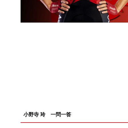
小野寺 玲 一問一答