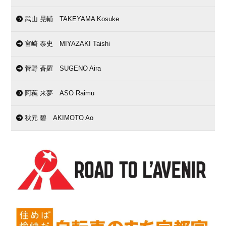
武山 晃輔 TAKEYAMA Kosuke
宮崎 泰史 MIYAZAKI Taishi
菅野 蒼羅 SUGENO Aira
阿蘓 来夢 ASO Raimu
秋元 碧 AKIMOTO Ao