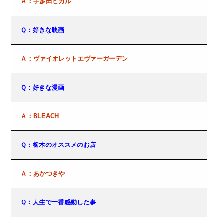
Ａ：宇多田ヒカル
Ｑ：好きな映画
Ａ：ヴァイオレットエヴァーガーデン
Ｑ：好きな漫画
Ａ：BLEACH
Ｑ：栃木のオススメのお店
Ａ：あかつきや
Ｑ：人生で一番感動した事