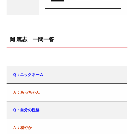
岡 篤志 一問一答
Ｑ：ニックネーム
Ａ：あっちゃん
Ｑ：自分の性格
Ａ：穏やか