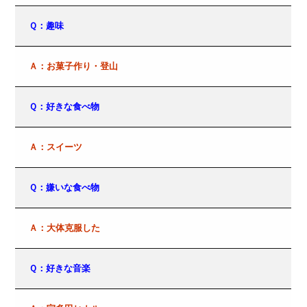
Ｑ：趣味
Ａ：お菓子作り・登山
Ｑ：好きな食べ物
Ａ：スイーツ
Ｑ：嫌いな食べ物
Ａ：大体克服した
Ｑ：好きな音楽