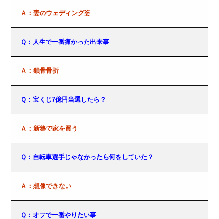
Ａ：妻のウェディング姿
Ｑ：人生で一番痛かった出来事
Ａ：鎖骨骨折
Ｑ：宝くじ7億円当選したら？
Ａ：新築で家を買う
Ｑ：自転車選手じゃなかったら何をしていた？
Ａ：想像できない
Ｑ：オフで一番やりたい事