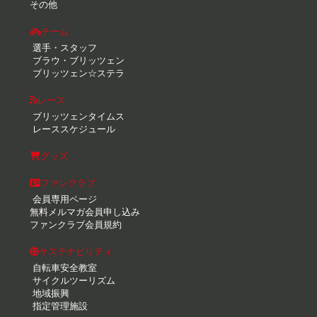
その他
チーム
選手・スタッフ
ブラウ・ブリッツェン
ブリッツェン☆ステラ
レース
ブリッツェンタイムス
レーススケジュール
グッズ
ファンクラブ
会員専用ページ
無料メルマガ会員申し込み
ファンクラブ会員規約
サステナビリティ
自転車安全教室
サイクルツーリズム
地域振興
指定管理施設