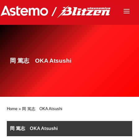
ニュース
チーム
レース
岡 篤志 OKA Atsushi
グッズ
ファンクラブ
サステナビリティ
パートナー
Home
» 岡 篤志 OKA Atsushi
岡 篤志 OKA Atsushi