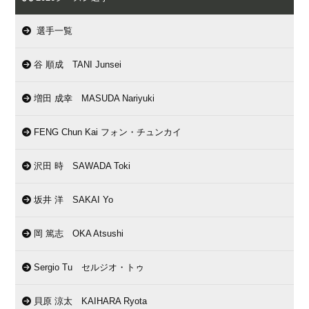
選手一覧
谷 順成 TANI Junsei
増田 成幸 MASUDA Nariyuki
FENG Chun Kai フォン・チュンカイ
沢田 時 SAWADA Toki
坂井 洋 SAKAI Yo
岡 篤志 OKA Atsushi
Sergio Tu セルジオ・トゥ
貝原 涼太 KAIHARA Ryota