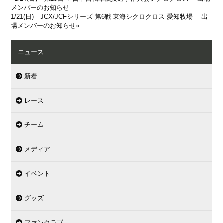
メンバーのお知らせ
1/21(日) JCX/JCFシリーズ 第6戦 東海シクロクロス 愛知牧場 出
場メンバーのお知らせ
»
ニュース
新着
レース
チーム
メディア
イベント
グッズ
ファンクラブ