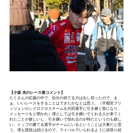
【小坂 光のレース後コメント】
たくさんの応援の中で、自分の持てる力は出し切ったので、ま
ぁ、いいレースをすることはできたかなとは思う。（宇都宮ブリ
ッツェンのシクロクロスチームを沢田選手に引き継ぐ形になり、
メッセージをと聞かれ）僕としては引き継いでくれる人が来てく
れたことが嬉しいし、引き継いで切れるのが時だというのも嬉し
い。トップの勝てる選手がチームにいるということは大事だと思
う。僕も競技は続けるので、ライバルでいられるように頑張り続