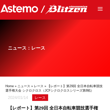
ニュース
チーム
レース
ニュース：レース
グッズ
ファンクラブ
サステナビリティ
パートナー
Home
»
ニュース
»
レース
» 【レポート】第29回 全日本自転車競技
選手権大会 シクロクロス（JCFシクロクロスシリーズ第8戦）
2024/01/14
レース
【レポート】第29回 全日本自転車競技選手権