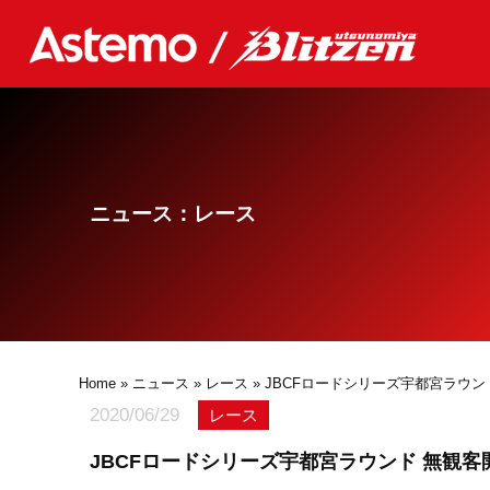
ニュース：レース
Home
»
ニュース
»
レース
» JBCFロードシリーズ宇都宮ラウ
2020/06/29
レース
JBCFロードシリーズ宇都宮ラウンド 無観