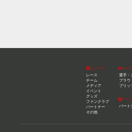
ニュース
チー
レース
選手・
チーム
ブラウ
メディア
ブリッ
イベント
グッズ
パー
ファンクラブ
パート
パートナー
その他