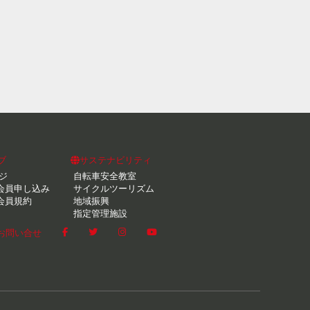
ブ
サステナビリティ
ジ
自転車安全教室
会員申し込み
サイクルツーリズム
会員規約
地域振興
指定管理施設
お問い合せ