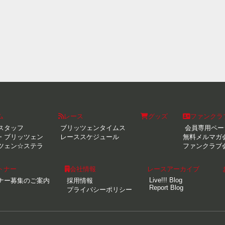
ム
レース
グッズ
ファンクラ
スタッフ
ブリッツェンタイムス
会員専用ペー
・ブリッツェン
レーススケジュール
無料メルマガ
ツェン☆ステラ
ファンクラブ
トナー
会社情報
レースアーカイブ
Live!!! Blog
ナー募集のご案内
採用情報
Report Blog
プライバシーポリシー