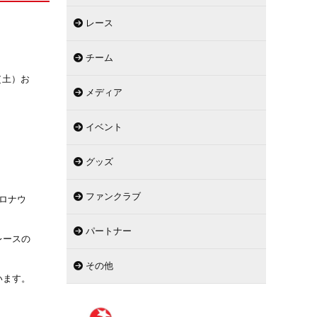
レース
チーム
（土）お
メディア
イベント
グッズ
ファンクラブ
ロナウ
パートナー
レースの
その他
います。