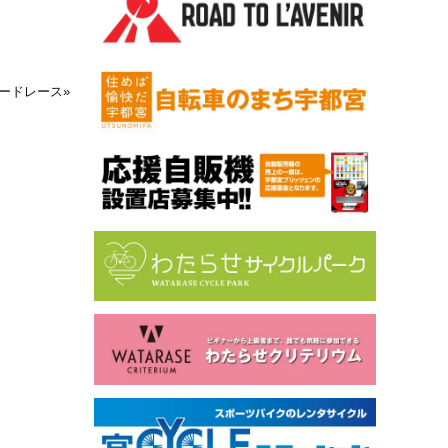
ロードレース
»