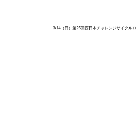
3/14（日）第25回西日本チャレンジサイクル