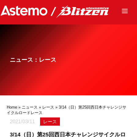
ニュース
チーム
レース
ニュース：レース
グッズ
ファンクラブ
サステナビリティ
パートナー
Home
»
ニュース
»
レース
» 3/14（日）第25回西日本チャレンジサ
イクルロードレース
2021/03/11
レース
3/14（日）第25回西日本チャレンジサイクルロ