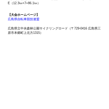
E（12.3㎞×7=86.1㎞）
【大会ホームページ】
広島県自転車競技連盟
広島県立中央森林公園サイクリングロード（〒729-0416 広島県三
原市本郷町上北方1315）