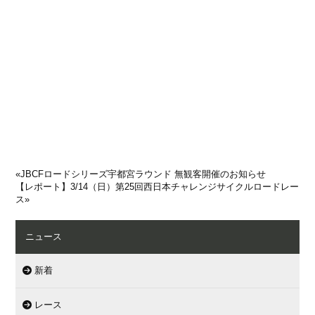
«
JBCFロードシリーズ宇都宮ラウンド 無観客開催のお知らせ
【レポート】3/14（日）第25回西日本チャレンジサイクルロードレー
ス
»
ニュース
新着
レース