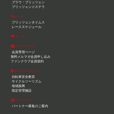
ブラウ・ブリッツェン
ブリッツェン☆ステラ
レース
ブリッツェンタイムス
レーススケジュール
グッズ
ファンクラブ
会員専用ページ
無料メルマガ会員申し込み
ファンクラブ会員規約
サステナビリティ
自転車安全教室
サイクルツーリズム
地域振興
指定管理施設
パートナー
パートナー募集のご案内