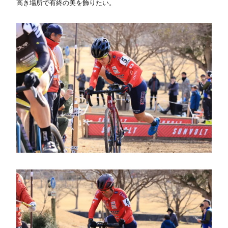
高き場所で有終の美を飾りたい。