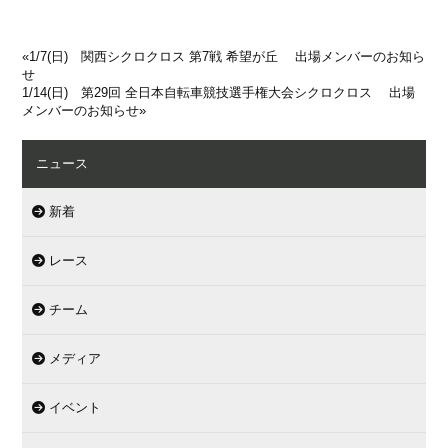
«
1/7(日) 関西シクロクロス 第7戦 希望が丘 出場メンバーのお知ら
せ
1/14(日) 第29回 全日本自転車競技選手権大会シクロクロス 出場
メンバーのお知らせ
»
ニュース
新着
レース
チーム
メディア
イベント