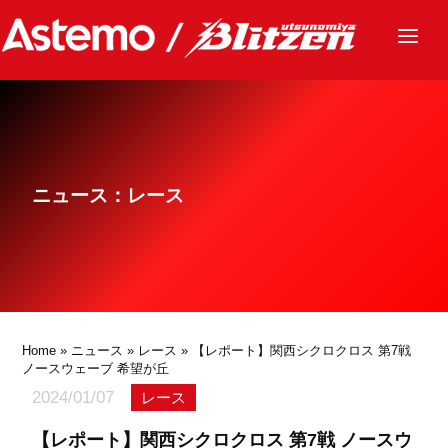
ニュース
チーム
レース
ニュース：レース
グッズ
ファンクラブ
サステナビリティ
パートナー
Home
»
ニュース
»
レース
» 【レポート】関西シクロクロス 第7戦
ノースウェーブ 希望が丘
2024/01/07
レース
【レポート】関西シクロクロス 第7戦 ノースウ