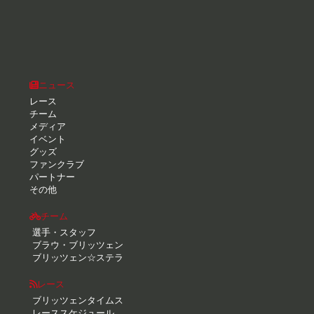
ニュース
レース
チーム
メディア
イベント
グッズ
ファンクラブ
パートナー
その他
チーム
選手・スタッフ
ブラウ・ブリッツェン
ブリッツェン☆ステラ
レース
ブリッツェンタイムス
レーススケジュール