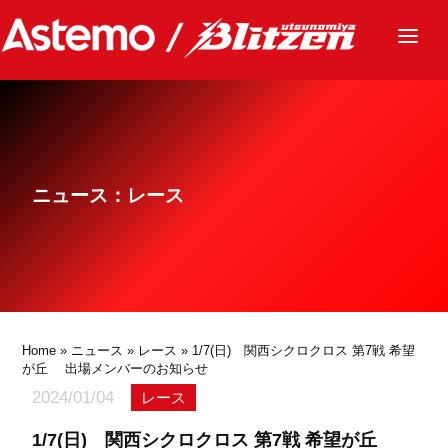
ニュース
チーム
レース
ニュース：レース
グッズ
ファンクラブ
サステナビリティ
パートナー
Home
»
ニュース
»
レース
» 1/7(日) 関西シクロクロス 第7戦 希望
が丘 出場メンバーのお知らせ
2024/01/04
レース
1/7(日) 関西シクロクロス 第7戦 希望が丘