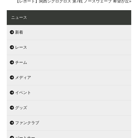
【レポート】関西シクロクロス 第7戦 ノースウェーブ 希望が丘
»
ニュース
新着
レース
チーム
メディア
イベント
グッズ
ファンクラブ
パートナー