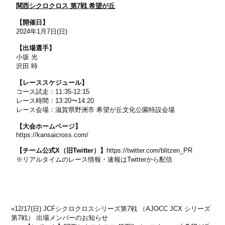
関西シクロクロス 第7戦 希望が丘
【開催日】
2024年1月7日(日)
【出場選手】
小坂 光
沢田 時
【レーススケジュール】
コース試走：11:35-12:15
レース時間：13:20〜14:20
レース会場：滋賀県野洲市 希望が丘文化公園特設会場
【大会ホームページ】
https://kansaicross.com/
【チーム公式X（旧Twitter）】
https://twitter.com/blitzen_PR
※リアルタイムのレース情報・速報はTwitterから配信
«
12/17(日) JCFシクロクロスシリーズ第7戦 （AJOCC JCX シリーズ
第7戦） 出場メンバーのお知らせ