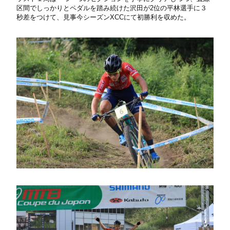
区間でしっかりとペダルを踏み続けた沢田が2位の平林選手に３
秒差をつけて、見事今シーズンXCCにて初勝利を収めた。