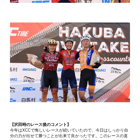
【沢田時のレース後のコメント】
今年はXCCで悔しいレースが続いていたので、今日はしっかり自
分の力が出せて勝つことが出来て良かったです。このレースの直