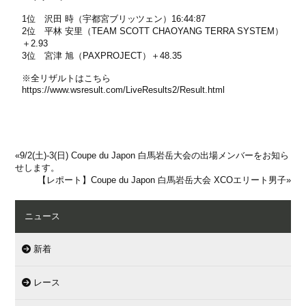
1位 沢田 時（宇都宮ブリッツェン）16:44:87
2位 平林 安里（TEAM SCOTT CHAOYANG TERRA SYSTEM）
＋2.93
3位 宮津 旭（PAXPROJECT）＋48.35
※全リザルトはこちら
https://www.wsresult.com/LiveResults2/Result.html
«
9/2(土)-3(日) Coupe du Japon 白馬岩岳大会の出場メンバーをお知ら
せします。
【レポート】Coupe du Japon 白馬岩岳大会 XCOエリート男子
»
ニュース
新着
レース