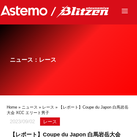
ニュース
チーム
レース
ニュース：レース
グッズ
ファンクラブ
サステナビリティ
パートナー
Home
»
ニュース
»
レース
» 【レポート】Coupe du Japon 白馬岩岳
大会 XCC エリート男子
2023/09/02
レース
【レポート】Coupe du Japon 白馬岩岳大会