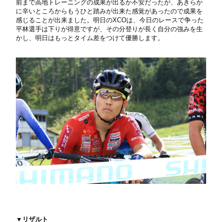
前まで高地トレーニングの成果が出るか不安だったが、あきらか
に辛いところからもうひと踏みが出来た感覚があったので成果を
感じることが出来ました。明日のXCOは、今日のレースで争った
平林選手は下りが得意ですが、その分登りが長く自分の強みを生
かし、明日はもっとタイム差をつけて優勝します。
▼リザルト