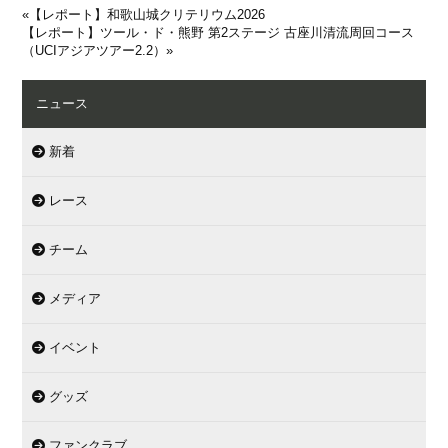
«
【レポート】和歌山城クリテリウム2026
【レポート】ツール・ド・熊野 第2ステージ 古座川清流周回コース
（UCIアジアツアー2.2）
»
ニュース
新着
レース
チーム
メディア
イベント
グッズ
ファンクラブ