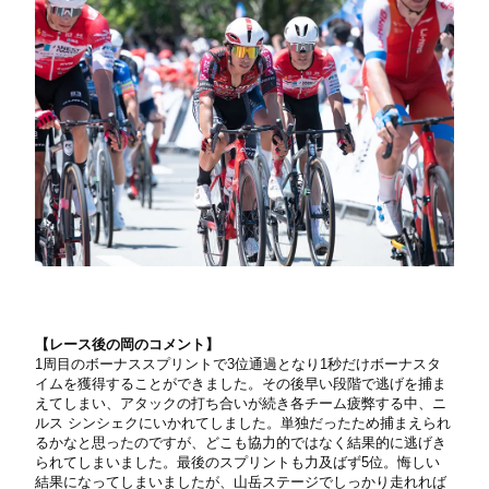
【
レース後の岡のコメント】
1周目のボーナススプリントで3位通過となり1秒だけボーナスタ
イムを獲得することができました。その後早い段階で逃げを捕ま
えてしまい、アタックの打ち合いが続き各チーム疲弊する中、ニ
ルス シンシェクにいかれてしました。単独だったため捕まえられ
るかなと思ったのですが、どこも協力的ではなく結果的に逃げき
られてしまいました。最後のスプリントも力及ばず5位。悔しい
結果になってしまいましたが、山岳ステージでしっかり走れれば