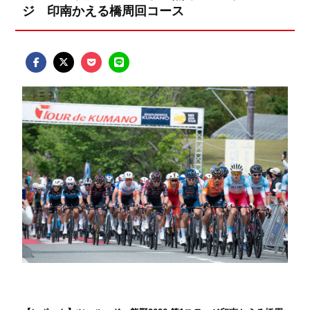
ジ 印南かえる橋周回コース