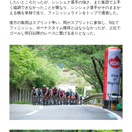
したいところだったが、シンシェク選手の強さ、また集団で上手
く協調できなかったことが重なり、シンシェク選手がそのままか
える橋を単独で走り、フィニッシュラインをトップで通過した。
後方の集団はスプリント争い。岡がスプリントに参加し、5位で
フィニッシュ。ボーナスタイム獲得とはならなかったが、上位で
ゴールし明日以降のレースに繋げる走りとなった。