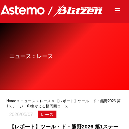
ニュース
チーム
レース
ニュース：レース
グッズ
ファンクラブ
サステナビリティ
パートナー
Home
»
ニュース
»
レース
» 【レポート】ツール・ド・熊野2026 第
1ステージ 印南かえる橋周回コース
2026/05/07
レース
【レポート】ツール・ド・熊野2026 第1ステー