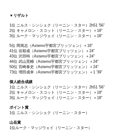
▼リザルト
1位 ニルス・シンシェク（リーニン・スター）2h51 '56”
2位 キャメロン・スコット（リーニン・スター）＋18”
3位 ルーク・マッジウェイ（リーニン・スター）＋18”
5位 岡篤志（Astemo宇都宮ブリッツェン）＋18”
41位 谷順成（Astemo宇都宮ブリッツェン）＋24”
43位 沢田時（Astemo宇都宮ブリッツェン）＋24”
44位 武山晃輔（Astemo宇都宮ブリッツェン）＋24”
50位 宮崎泰史（Astemo宇都宮ブリッツェン）＋24”
73位 増田成幸（Astemo宇都宮ブリッツェン）＋1 '39”
個人総合成績
1位 ニルス・シンシェク（リーニン・スター）2h51 '56”
2位 キャメロン・スコット（リーニン・スター）＋18”
3位 ルーク・マッジウェイ（リーニン・スター）＋18”
ポイント賞
1位 ニルス・シンシェク（リーニン・スター）
山岳賞
1位ルーク・マッジウェイ（リーニン・スター）