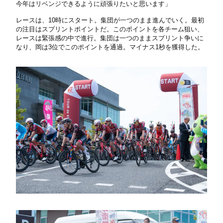
今年はリベンジできるように頑張りたいと思います」
レースは、10時にスタート。集団が一つのまま進んでいく。最初
の注目はスプリントポイントだ。このポイントを各チーム狙い、
レースは緊張感の中で進行。集団は一つのままスプリント争いに
なり、岡は3位でこのポイントを通過。マイナス1秒を獲得した。