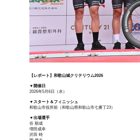
【レポート】和歌山城クリテリウム2026
▼開催日
2026年5月6日（水）
▼スタート＆フィニッシュ
和歌山市役所前（和歌山県和歌山市七番丁23）
▼出場選手
谷 順成
増田成幸
沢田 時