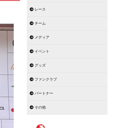
レース
チーム
メディア
イベント
グッズ
ファンクラブ
パートナー
その他