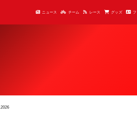
ニュース
チーム
レース
グッズ
フ
026