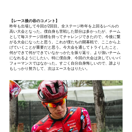
【レース後の谷のコメント】
昨年も出場して今回が2回目。全ステージ昨年を上回るレベルの
高い大会となった。僕自身も苦戦した部分は多かったが、チーム
として毎ステージ目標を持ってチャレンジできたので、今後に繋
がる大会になったと思う。これが僕たちの開幕戦で、ここから上
げていくことが重要だと思う。今大会を通してトライしたこと、
何ができて何ができていなかっかたを振り返り、より強いチーム
になれるようにしたい。特に僕自身、今回の大会は決していいパ
フォーマンスではなかった。すごく自分自身悔しいので、誰より
もしっかり努力して、次はエースをはりたい。