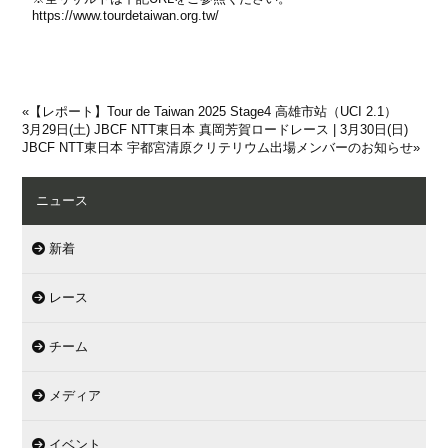
https://www.tourdetaiwan.org.tw/
«
【レポート】Tour de Taiwan 2025 Stage4 高雄市站（UCI 2.1）
3月29日(土) JBCF NTT東日本 真岡芳賀ロードレース | 3月30日(日)
JBCF NTT東日本 宇都宮清原クリテリウム出場メンバーのお知らせ
»
ニュース
新着
レース
チーム
メディア
イベント