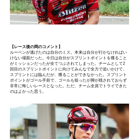
【レース後の岡のコメント】
ルーベンが逃げたのは自分のミス。本来は自分が行かなければい
けない場面だった。今日は自分がスプリントポイントを獲ること
がミッションだったが全てつぶされてしまった。チームとして2
回目のスプリントポイントに向けてみんなで全力で追いかけて、
スプリントには臨んだが、獲ることができなかった。スプリント
ポイントがゴール手前で、ゴールも狙ったが脚が残されておらず
非常に悔しいレースとなった。ただ、チーム全員でトライできた
のはよかった思う。