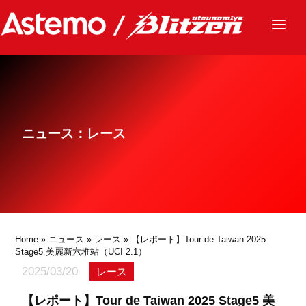
ニュース
チーム
レース
ニュース：レース
グッズ
ファンクラブ
サステナビリティ
パートナー
Home
»
ニュース
»
レース
» 【レポート】Tour de Taiwan 2025
Stage5 美麗新六堆站（UCI 2.1）
2025/03/20
レース
【レポート】Tour de Taiwan 2025 Stage5 美