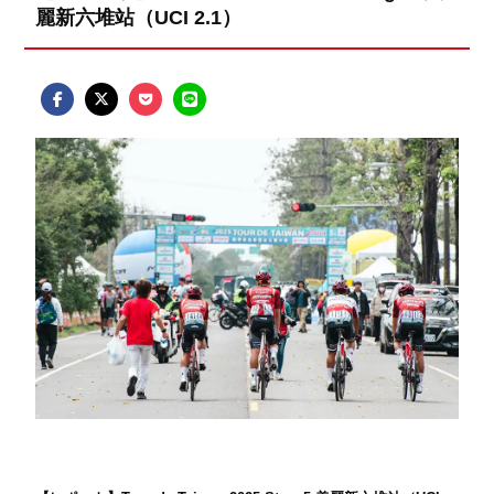
麗新六堆站（UCI 2.1）