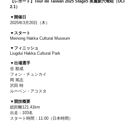
【レポート】Tour de Taiwan 2025 Stage5 美麗新六堆站（UCI
2.1）
▼開催日
2025年3月20日（木）
▼スタート
Meinong Hakka Cultural Museum
▼フィニッシュ
Liugdui Hakka Cultural Park
▼出場選手
谷 順成
フォン・チュンカイ
岡 篤志
沢田 時
ルーベン・アコスタ
▼競技概要
総距離121.41km
出走：103名
スタート時間：11:00（日本時間）