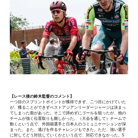
【レース後の鈴木監督のコメント】
一つ目のスプリントポイントが獲得できず、二つ目にかけていた
が、獲ることができずベストアジアンリーダージャージは決まっ
てしまった面があった。そこで諦めずにゴールを狙ったが、他の
チームが強く位置取りも難しかった。（大会を通して）チームで
動くという点で、外国籍選手と日本人のコミュニケーションが深
まった。また、逃げを作るチャレンジもできた。ただ、強い選手
に対してどう対抗していくかという点で、対応できなかった。5