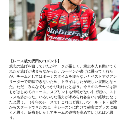
【レース後の沢田のコメント】
篤志の逃げを狙っていたがマークが厳しく、篤志本人も動いてく
れたが逃げが決まらなかった。ルーベンが逃げに乗ってくれた
が、チームとしてはボーナスタイムを獲らないとベストアジアン
リーダーで逆転できないため、トライはしたが厳しい展開となっ
た。ただ、みんなでしっかり動けたと思う。今日のステージは誰
もがはじめてのコース。スプリントも情報がない中で戦い、スト
レスも多かった。いろいろな能力が求められ各自いい経験になっ
たと思う。（今年のレースで）これほど厳しいツール・ド・台湾
からスタートできたのは、今シーズンに向けて確実にプラスに働
くと思う。反省をいかしてチームの連携を高めていければと思
う。