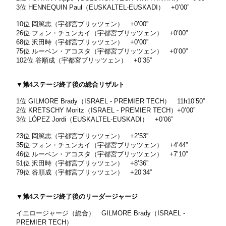
3位 HENNEQUIN Paul（EUSKALTEL-EUSKADI） +0’00”
10位 岡篤志（宇都宮ブリッツェン） +0’00”
26位 フォン・チュンカイ（宇都宮ブリッツェン） +0’00”
68位 沢田時（宇都宮ブリッツェン） +0’00”
75位 ルーベン・アコスタ（宇都宮ブリッツェン） +0’00”
102位 谷順成（宇都宮ブリッツェン） +0’35”
▼第4ステージ終了後の総合リザルト
1位 GILMORE Brady（ISRAEL - PREMIER TECH） 11h10’50”
2位 KRETSCHY Moritz（ISRAEL - PREMIER TECH）+0’00”
3位 LÓPEZ Jordi（EUSKALTEL-EUSKADI） +0’06”
23位 岡篤志（宇都宮ブリッツェン） +2’53”
35位 フォン・チュンカイ（宇都宮ブリッツェン） +4’44”
46位 ルーベン・アコスタ（宇都宮ブリッツェン） +7’10”
51位 沢田時（宇都宮ブリッツェン） +8’36”
79位 谷順成（宇都宮ブリッツェン） +20’34”
▼第4ステージ終了後のリーダージャージ
イエロージャージ（総合） GILMORE Brady（ISRAEL -
PREMIER TECH）