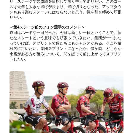
り、ステージでの成績を目指して切り替えて走りたい。このコー
スは去年も大きな逃げが決まり、逃げ切りとなった。アップダウ
ンもあり楽なステージにはならないと思う。気を引き締めて頑張
りたい。
＜第4ステージ前のフォン選手のコメント＞
昨日はハードな一日だった。今日は新しい一日ということで、新
たなスタートという意味でも頑張っていきたい。集団が一つにな
っていけば、スプリントで僕たちにもチャンスがある。そこを積
極的に狙いたい。集団スプリントになったら、僕か岡、どちらか
余裕がある方が後ろについて、間を縫って前に上がってスプリン
トしたい。