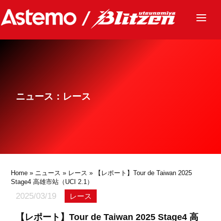
ニュース
チーム
レース
ニュース：レース
グッズ
ファンクラブ
サステナビリティ
パートナー
Home
»
ニュース
»
レース
» 【レポート】Tour de Taiwan 2025
Stage4 高雄市站（UCI 2.1）
2025/03/19
レース
【レポート】Tour de Taiwan 2025 Stage4 高