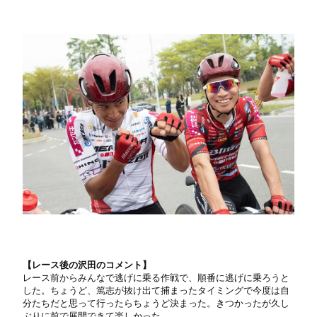
【レース後の沢田のコメント】
レース前からみんなで逃げに乗る作戦で、順番に逃げに乗ろうと
した。ちょうど、篤志が抜け出て捕まったタイミングで今度は自
分たちだと思って行ったらちょうど決まった。きつかったが久し
ぶりに前で展開できて楽しかった。