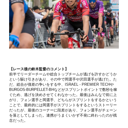
【レース後の鈴木監督のコメント】
前半でリーダーチームや総合トップチームが逃げを許すかどうか
という駆け引きがあり、その中で岡選手や沢田選手が逃げた。た
だ、総合が僅差の争いをする中、ISRAEL - PREMIER TECHや
BURGOS-BURPELLET-BHなどがスプリントポイントで数秒を稼
ぐため、逃げを決めさせてくれなかった。最後はみんなで前に上
がり、フォン選手と岡選手、どちらがスプリントをするかという
ことで、最終的には岡選手がスプリントをするというストーリー
だったが、最後のコーナーに段差があり、フォン選手がチェーン
を落としてしまった。連携がうまくいかず不発に終わったのが残
念だった。