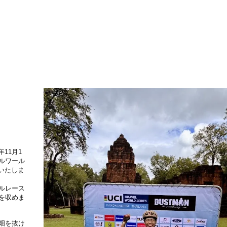
年11月1
ベルワール
いたしま
ベルレース
を収めま
畑を抜け