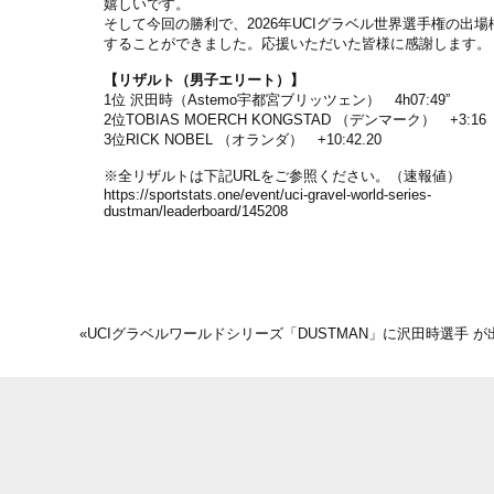
嬉しいです。
そして今回の勝利で、2026年UCIグラベル世界選手権の出
することができました。応援いただいた皆様に感謝します。
【リザルト（男子エリート）】
1位 沢田時（Astemo宇都宮ブリッツェン） 4h07:49”
2位TOBIAS MOERCH KONGSTAD （デンマーク） +3:16
3位RICK NOBEL （オランダ） +10:42.20
※全リザルトは下記URLをご参照ください。（速報値）
https://sportstats.one/event/uci-gravel-world-series-
dustman/leaderboard/145208
«
UCIグラベルワールドシリーズ「DUSTMAN」に沢田時選手 