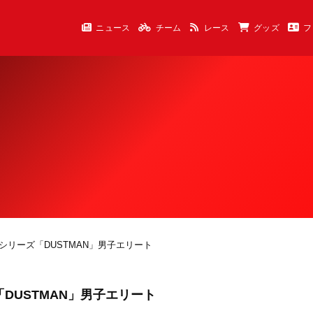
ニュース
チーム
レース
グッズ
フ
シリーズ「DUSTMAN」男子エリート
DUSTMAN」男子エリート