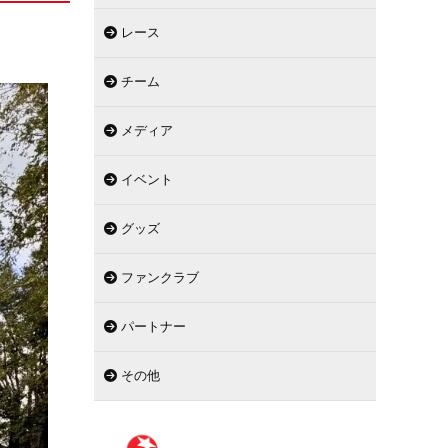
レース
チーム
メディア
イベント
グッズ
ファンクラブ
パートナー
その他