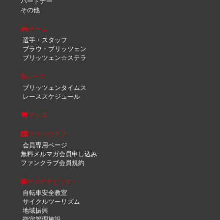
パートナー
その他
チーム
選手・スタッフ
ブラウ・ブリッツェン
ブリッツェン☆ステラ
レース
ブリッツェンタイムス
レーススケジュール
グッズ
ファンクラブ
会員専用ページ
無料メルマガ会員申し込み
ファンクラブ会員規約
サステナビリティ
自転車安全教室
サイクルツーリズム
地域振興
指定管理施設