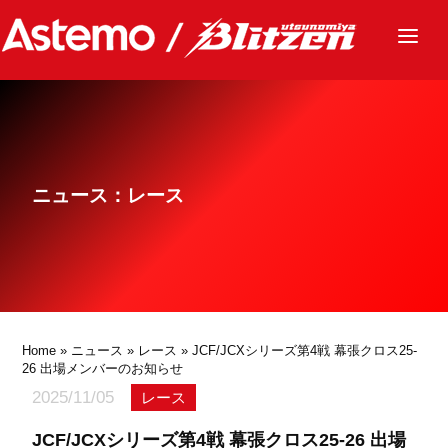
ニュース
チーム
レース
ニュース：レース
グッズ
ファンクラブ
サステナビリティ
パートナー
Home
»
ニュース
»
レース
» JCF/JCXシリーズ第4戦 幕張クロス25-
26 出場メンバーのお知らせ
2025/11/05
レース
JCF/JCXシリーズ第4戦 幕張クロス25-26 出場