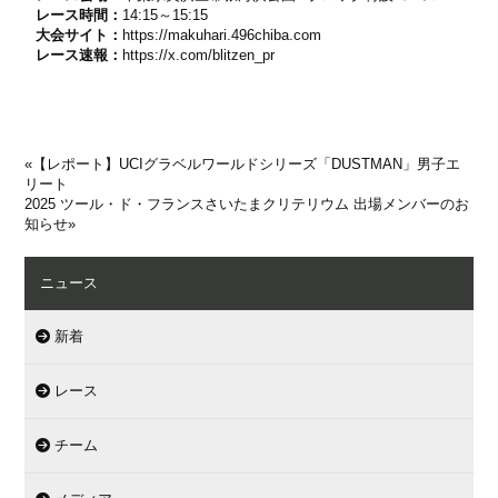
レース時間：
14:15～15:15
大会サイト：
https://makuhari.496chiba.com
レース速報：
https://x.com/blitzen_pr
«
【レポート】UCIグラベルワールドシリーズ「DUSTMAN」男子エ
リート
2025 ツール・ド・フランスさいたまクリテリウム 出場メンバーのお
知らせ
»
ニュース
新着
レース
チーム