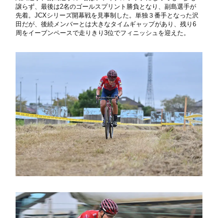
譲らず、最後は2名のゴールスプリント勝負となり、副島選手が
先着。JCXシリーズ開幕戦を見事制した。単独３番手となった沢
田だが、後続メンバーとは大きなタイムギャップがあり、残り6
周をイーブンペースで走りきり3位でフィニッシュを迎えた。