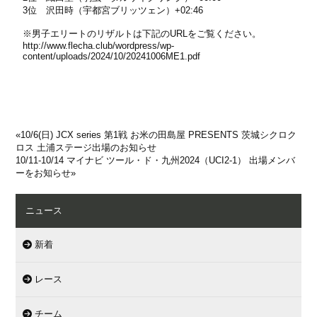
3位 沢田時（宇都宮ブリッツェン）+02:46
※男子エリートのリザルトは下記のURLをご覧ください。
http://www.flecha.club/wordpress/wp-
content/uploads/2024/10/20241006ME1.pdf
«
10/6(日) JCX series 第1戦 お米の田島屋 PRESENTS 茨城シクロク
ロス 土浦ステージ出場のお知らせ
10/11-10/14 マイナビ ツール・ド・九州2024（UCI2-1） 出場メンバ
ーをお知らせ
»
ニュース
新着
レース
チーム