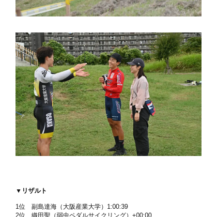
▼リザルト
1位 副島達海（大阪産業大学）1:00:39
2位 織田聖（弱虫ペダルサイクリング）+00:00