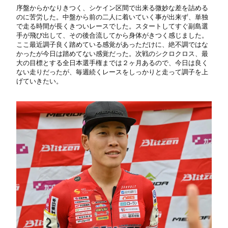
序盤からかなりきつく、シケイン区間で出来る微妙な差を詰める
のに苦労した。中盤から前の二人に着いていく事が出来ず、単独
で走る時間が長くきついレースでした。スタートしてすぐ副島選
手が飛び出して、その後合流してから身体がきつく感じました。
ここ最近調子良く踏めている感覚があっただけに、絶不調ではな
かったが今日は踏めてない感覚だった。次戦のシクロクロス、最
大の目標とする全日本選手権までは２ヶ月あるので、今日は良く
ない走りだったが、毎週続くレースをしっかりと走って調子を上
げていきたい。