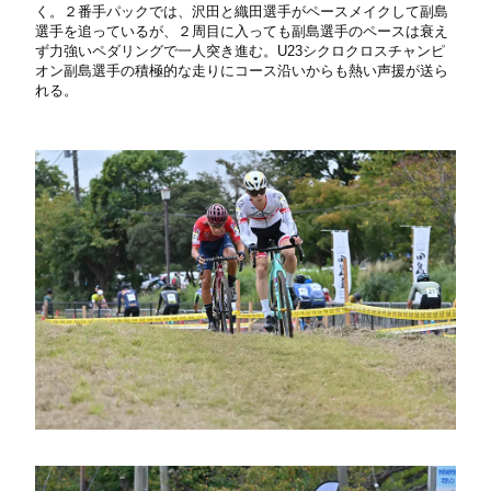
く。２番手パックでは、沢田と織田選手がペースメイクして副島
選手を追っているが、２周目に入っても副島選手のペースは衰え
ず力強いペダリングで一人突き進む。U23シクロクロスチャンピ
オン副島選手の積極的な走りにコース沿いからも熱い声援が送ら
れる。