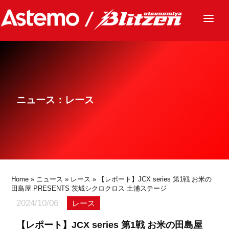
ニュース
チーム
レース
ニュース：レース
グッズ
ファンクラブ
サステナビリティ
パートナー
Home
»
ニュース
»
レース
» 【レポート】JCX series 第1戦 お米の
田島屋 PRESENTS 茨城シクロクロス 土浦ステージ
2024/10/06
レース
【レポート】JCX series 第1戦 お米の田島屋