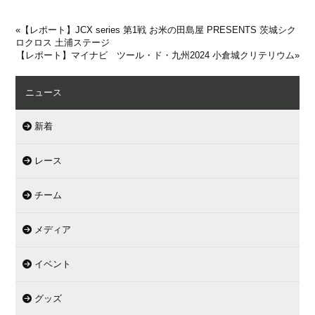
«
【レポート】JCX series 第1戦 お米の田島屋 PRESENTS 茨城シク
ロクロス 土浦ステージ
【レポート】マイナビ ツール・ド・九州2024 小倉城クリテリウム
»
ニュース
新着
レース
チーム
メディア
イベント
グッズ