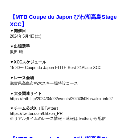
【MTB Coupe du Japon びわ湖高島Stage
XCC】
▼開催日
2024年5月4日(土)
▼出場選手
沢田 時
▼XCCスケジュール
15:30〜 Coupe du Japon ELITE Best 24Place XCC
▼レース会場
滋賀県高島市朽木スキー場特設コース
▼大会関連サイト
https://mtb-l.jp/2024/04/23/events/20240505biwako_info2/
▼チーム公式X
（旧Twitter）
https://twitter.com/blitzen_PR
※リアルタイムのレース情報・速報はTwitterから配信