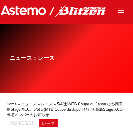
ニュース
チーム
レース
ニュース：レース
グッズ
ファンクラブ
サステナビリティ
パートナー
Home
»
ニュース
»
レース
» 5/4(土)MTB Coupe du Japon びわ湖高
島Stage XCC、5/5(日)MTB Coupe du Japon びわ湖高島Stage XCO
出場メンバーのお知らせ
2024/05/01
レース