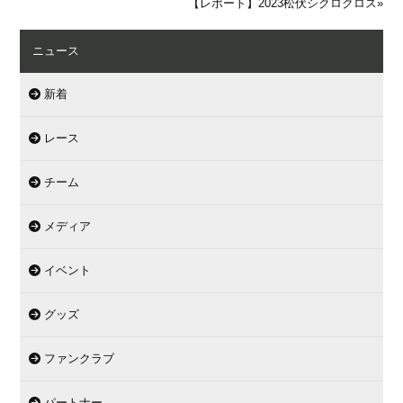
【レポート】2023松伏シクロクロス
»
ニュース
新着
レース
チーム
メディア
イベント
グッズ
ファンクラブ
パートナー