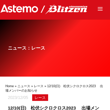
ニュース
チーム
レース
ニュース：レース
グッズ
ファンクラブ
サステナビリティ
パートナー
Home
»
ニュース
»
レース
» 12/10(日) 松伏シクロクロス2023 出
場メンバーのお知らせ
2023/12/05
レース
12/10(日) 松伏シクロクロス2023 出場メン