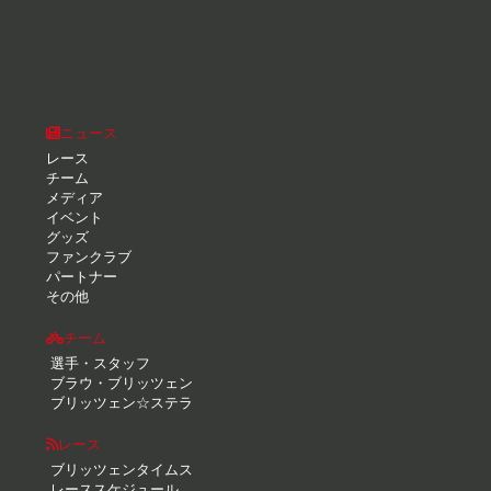
ニュース
レース
チーム
メディア
イベント
グッズ
ファンクラブ
パートナー
その他
チーム
選手・スタッフ
ブラウ・ブリッツェン
ブリッツェン☆ステラ
レース
ブリッツェンタイムス
レーススケジュール