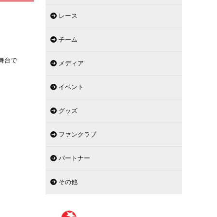
レース
チーム
舞台で
メディア
イベント
グッズ
ファンクラブ
パートナー
その他