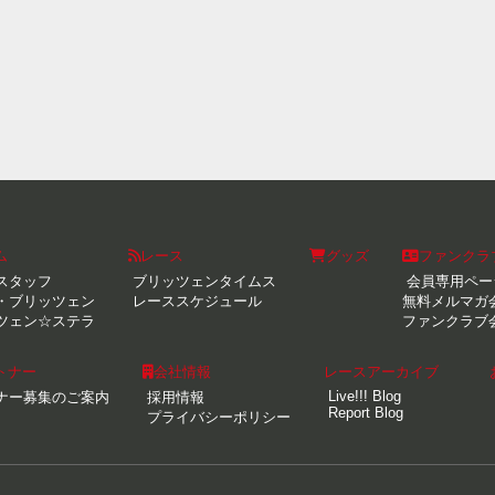
ム
レース
グッズ
ファンクラ
スタッフ
ブリッツェンタイムス
会員専用ペー
・ブリッツェン
レーススケジュール
無料メルマガ
ツェン☆ステラ
ファンクラブ
トナー
会社情報
レースアーカイブ
Live!!! Blog
ナー募集のご案内
採用情報
Report Blog
プライバシーポリシー