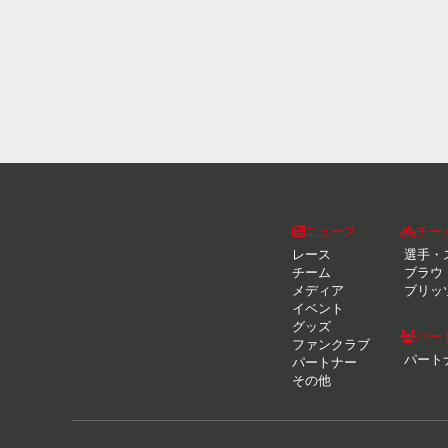
ニュース
チー
レース
選手・
チーム
ブラウ
メディア
ブリッ
イベント
グッズ
パー
ファンクラブ
パート
パートナー
その他