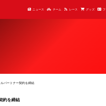
ニュース
チーム
レース
グッズ
フ
ャルパートナー契約を締結
契約を締結