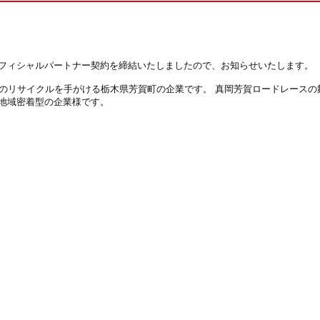
フィシャルパートナー契約を締結いたしましたので、お知らせいたします。
線のリサイクルを手がける栃木県芳賀町の企業です。 真岡芳賀ロードレースの
地域密着型の企業様です。