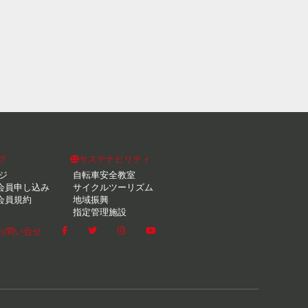
ブ
サステナビリティ
ジ
自転車安全教室
会員申し込み
サイクルツーリズム
会員規約
地域振興
指定管理施設
お問い合せ