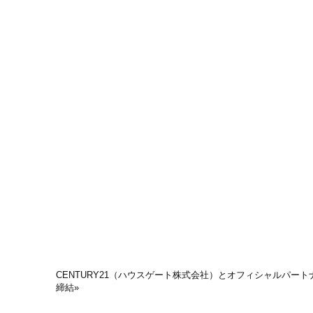
CENTURY21（ハウスゲート株式会社）とオフィシャルパート
締結
»