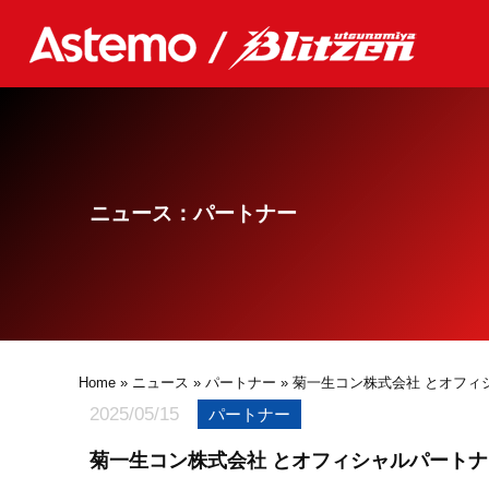
ニュース：パートナー
Home
»
ニュース
»
パートナー
» 菊一生コン株式会社 とオフ
2025/05/15
パートナー
菊一生コン株式会社 とオフィシャルパート