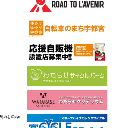
契約を締結
»