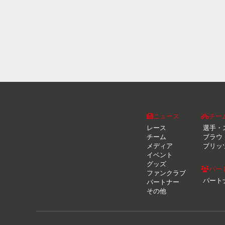
ニュース
チー
レース
選手・
チーム
ブラウ
メディア
ブリッ
イベント
グッズ
パー
ファンクラブ
パート
パートナー
その他