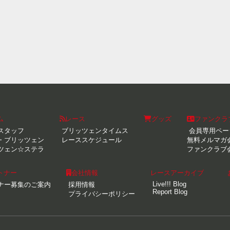
ム
レース
グッズ
ファンクラ
スタッフ
ブリッツェンタイムス
会員専用ペー
・ブリッツェン
レーススケジュール
無料メルマガ
ツェン☆ステラ
ファンクラブ
トナー
会社情報
レースアーカイブ
Live!!! Blog
ナー募集のご案内
採用情報
Report Blog
プライバシーポリシー