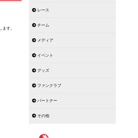
レース
チーム
します。
メディア
イベント
グッズ
ファンクラブ
パートナー
その他