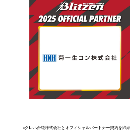
«
クレハ合繊株式会社とオフィシャルパートナー契約を締結