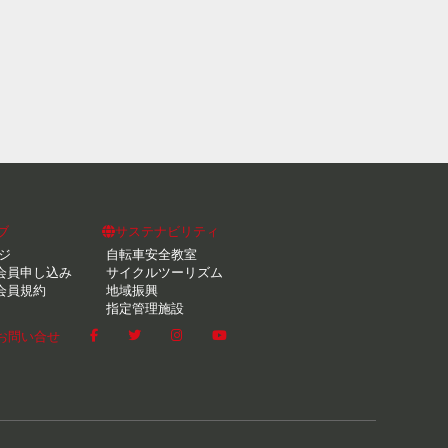
ブ
サステナビリティ
ジ
自転車安全教室
会員申し込み
サイクルツーリズム
会員規約
地域振興
指定管理施設
お問い合せ