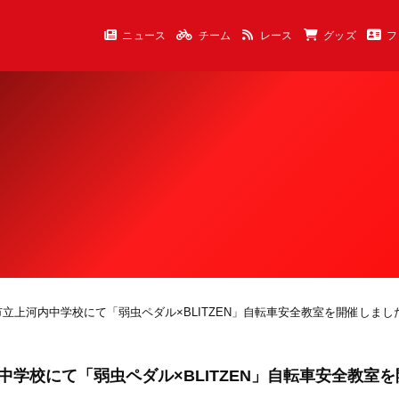
ニュース
チーム
レース
グッズ
フ
都宮市立上河内中学校にて「弱虫ペダル×BLITZEN」自転車安全教室を開催しまし
内中学校にて「弱虫ペダル×BLITZEN」自転車安全教室