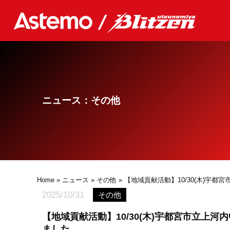
ニュース：その他
Home
»
ニュース
»
その他
» 【地域貢献活動】10/30(木)宇
2025/10/31
その他
【地域貢献活動】10/30(木)宇都宮市立上河
ました。