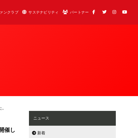
ァンクラブ
サステナビリティ
パートナー
た。
ニュース
を開催し
新着