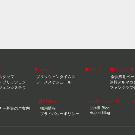
ム
レース
グッズ
ファンクラ
スタッフ
ブリッツェンタイムス
会員専用ペー
・ブリッツェン
レーススケジュール
無料メルマガ
ツェン☆ステラ
ファンクラブ
トナー
会社情報
レースアーカイブ
Live!!! Blog
ナー募集のご案内
採用情報
Report Blog
プライバシーポリシー