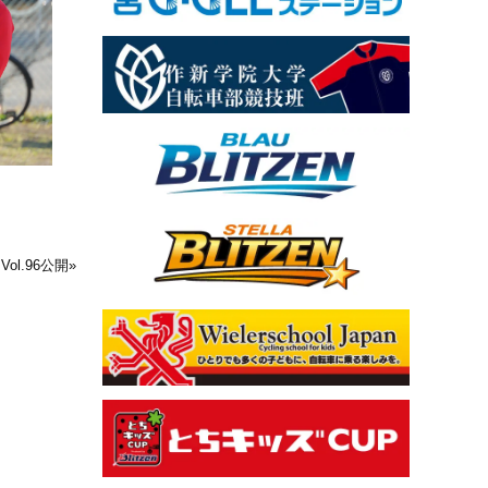
ol.96公開
»