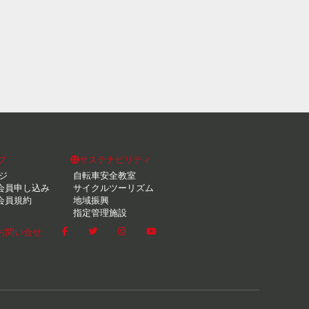
ブ
サステナビリティ
ジ
自転車安全教室
会員申し込み
サイクルツーリズム
会員規約
地域振興
指定管理施設
お問い合せ