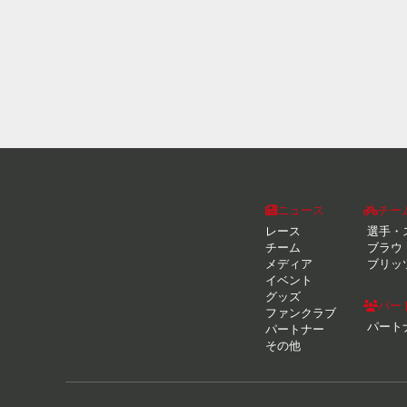
ニュース
チー
レース
選手・
チーム
ブラウ
メディア
ブリッ
イベント
グッズ
パー
ファンクラブ
パート
パートナー
その他