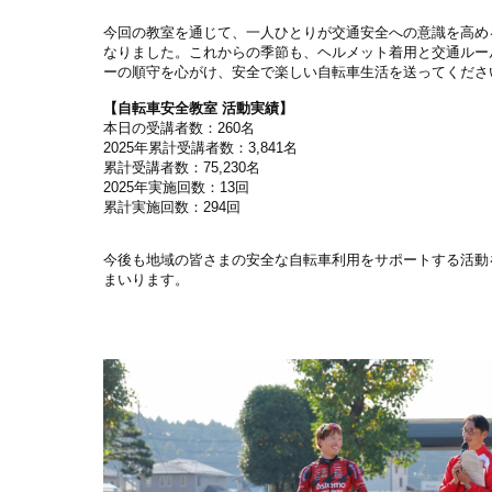
今回の教室を通じて、一人ひとりが交通安全への意識を高め
なりました。これからの季節も、ヘルメット着用と交通ルー
ーの順守を心がけ、安全で楽しい自転車生活を送ってくださ
【自転車安全教室 活動実績】
本日の受講者数：260名
2025年累計受講者数：3,841名
累計受講者数：75,230名
2025年実施回数：13回
累計実施回数：294回
今後も地域の皆さまの安全な自転車利用をサポートする活動
まいります。