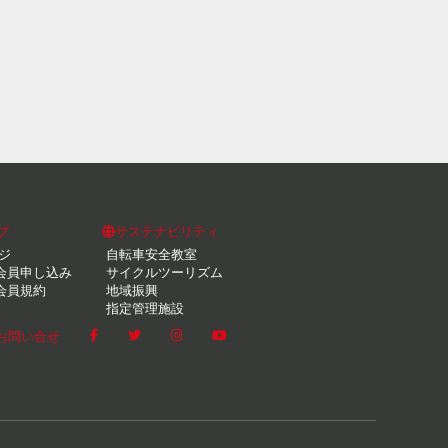
ブ
サステナビリティ
ジ
自転車安全教室
会員申し込み
サイクルツーリズム
会員規約
地域振興
指定管理施設
お問い合せ