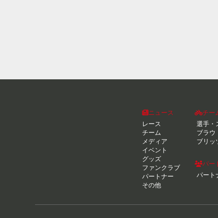
ニュース
チー
レース
選手・
チーム
ブラウ
メディア
ブリッ
イベント
グッズ
パー
ファンクラブ
パート
パートナー
その他