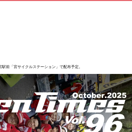
都宮駅前「
宮サイクルステーション
」で配布予定。