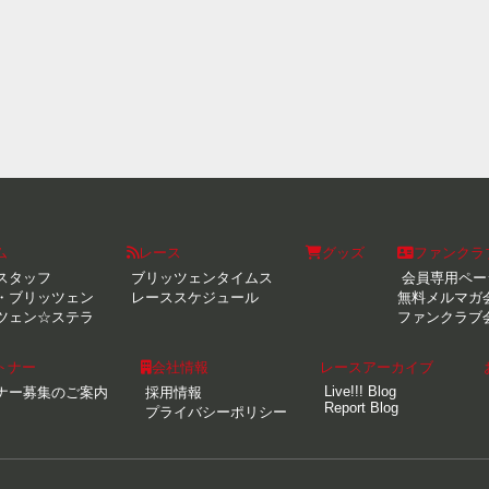
ム
レース
グッズ
ファンクラ
スタッフ
ブリッツェンタイムス
会員専用ペー
・ブリッツェン
レーススケジュール
無料メルマガ
ツェン☆ステラ
ファンクラブ
トナー
会社情報
レースアーカイブ
Live!!! Blog
ナー募集のご案内
採用情報
Report Blog
プライバシーポリシー