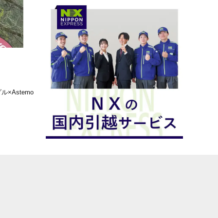
×Astemo