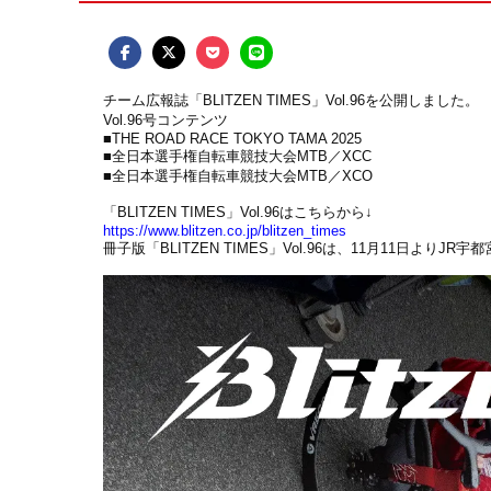
チーム広報誌「BLITZEN TIMES」Vol.96を公開しました。
Vol.96号コンテンツ
■THE ROAD RACE TOKYO TAMA 2025
■全日本選手権自転車競技大会MTB／XCC
■全日本選手権自転車競技大会MTB／XCO
「BLITZEN TIMES」Vol.96はこちらから↓
https://www.blitzen.co.jp/blitzen_times
冊子版「BLITZEN TIMES」Vol.96は、11月11日よりJR宇