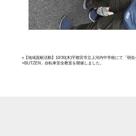
«
【地域貢献活動】10/30(木)宇都宮市立上河内中学校にて「弱
×BLITZEN」自転車安全教室を開催しました。