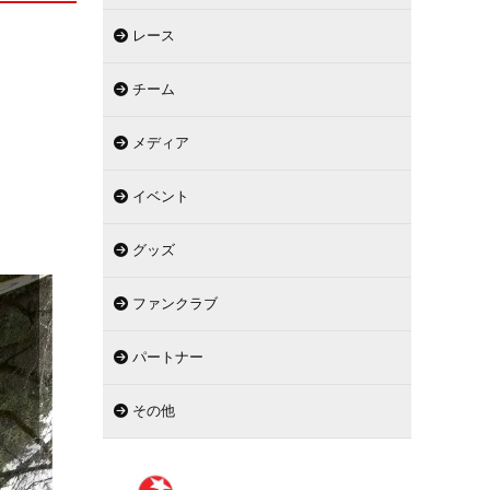
レース
チーム
メディア
イベント
グッズ
ファンクラブ
パートナー
その他