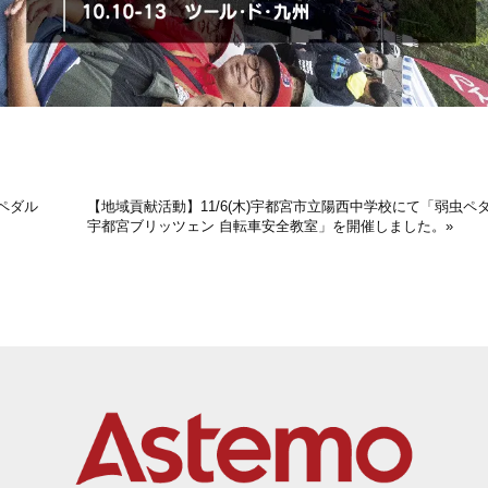
虫ペダル
【地域貢献活動】11/6(木)宇都宮市立陽西中学校にて「弱虫ペダル
宇都宮ブリッツェン 自転車安全教室」を開催しました。
»