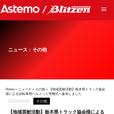
ニュース
チーム
レース
ニュース：その他
グッズ
ファンクラブ
サステナビリティ
パートナー
Home
»
ニュース
»
その他
» 【地域貢献活動】栃木県トラック協会
様による自転車用ヘルメット寄贈式へ参加しました
2025/04/30
その他
【地域貢献活動】栃木県トラック協会様による