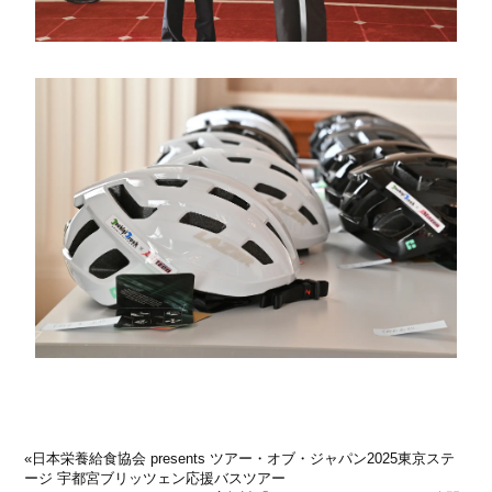
«
日本栄養給食協会 presents ツアー・オブ・ジャパン2025東京ステ
ージ 宇都宮ブリッツェン応援バスツアー