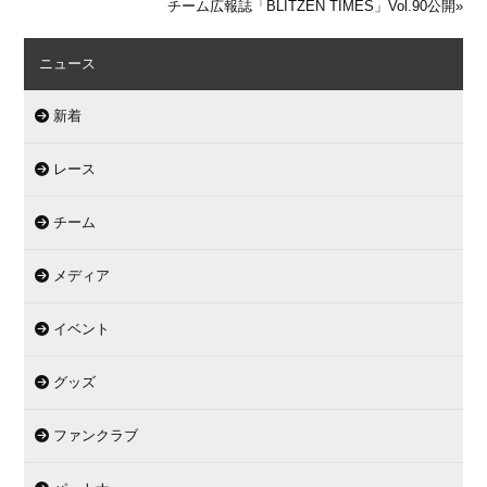
チーム広報誌「BLITZEN TIMES」Vol.90公開
»
ニュース
新着
レース
チーム
メディア
イベント
グッズ
ファンクラブ