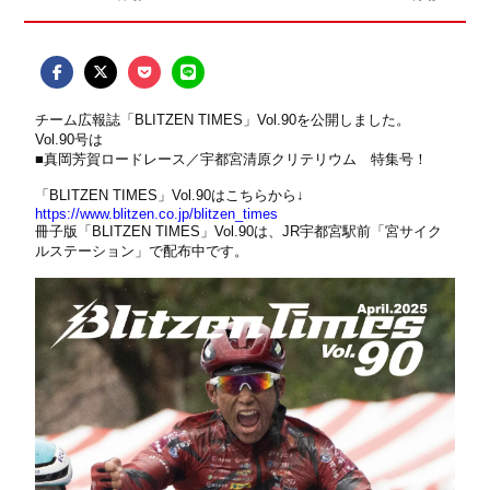
チーム広報誌「BLITZEN TIMES」Vol.90を公開しました。
Vol.90号は
■真岡芳賀ロードレース／宇都宮清原クリテリウム 特集号！
「BLITZEN TIMES」Vol.90はこちらから↓
https://www.blitzen.co.jp/blitzen_times
冊子版「BLITZEN TIMES」Vol.90は、JR宇都宮駅前「
宮サイク
ルステーション
」で配布中です。