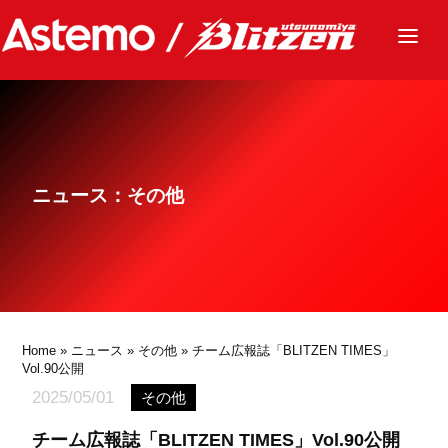
ニュース
チーム
レース
ニュース：その他
グッズ
ファンクラブ
サステナビリティ
パートナー
Home
»
ニュース
»
その他
» チーム広報誌「BLITZEN TIMES」
Vol.90公開
2025/05/01
その他
チーム広報誌「BLITZEN TIMES」Vol.90公開