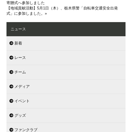
寄贈式へ参加しました
【地域貢献活動】5月1日（木）、栃木県警「自転車交通安全出発
式」に参加しました。
»
ニュース
新着
レース
チーム
メディア
イベント
グッズ
ファンクラブ