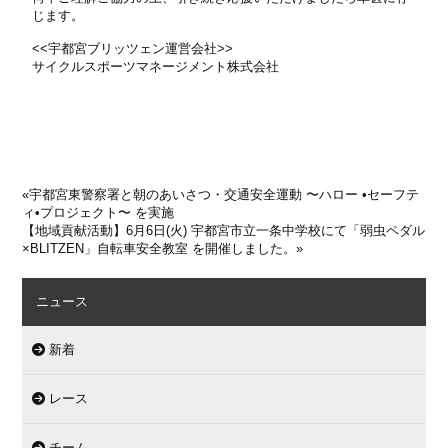
じます。
<<宇都宮ブリッツェン運営会社>>
サイクルスポーツマネージメント株式会社
«
宇都宮東警察署と朝のあいさつ・交通安全運動 〜ハロー •セーフテ
ィ•プロジェクト〜 を実施
【地域貢献活動】6月6日(火) 宇都宮市立一条中学校にて「弱虫ペダル
×BLITZEN」自転車安全教室 を開催しました。
»
ニュース
新着
レース
チーム