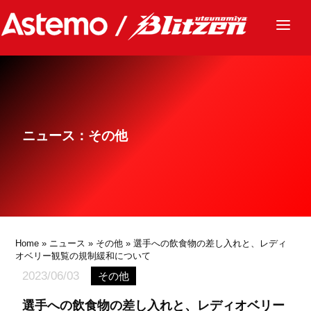
ニュース
チーム
レース
ニュース：その他
グッズ
ファンクラブ
サステナビリティ
パートナー
Home
»
ニュース
»
その他
» 選手への飲食物の差し入れと、レディ
オベリー観覧の規制緩和について
2023/06/03
その他
選手への飲食物の差し入れと、レディオベリー