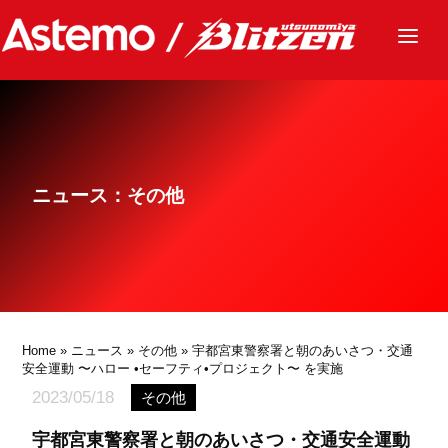
ニュース
チーム
レース
ニュース：その他
グッズ
ファンクラブ
サステナビリティ
パートナー
Home
»
ニュース
»
その他
» 宇都宮東警察署と朝のあいさつ・交通
安全運動 〜ハロー •セーフティ•プロジェクト〜 を実施
2023/05/18
その他
宇都宮東警察署と朝のあいさつ・交通安全運動