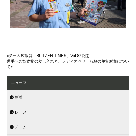
«
チーム広報誌「BLITZEN TIMES」Vol.82公開
選手への飲食物の差し入れと、レディオベリー観覧の規制緩和につい
て
»
ニュース
新着
レース
チーム