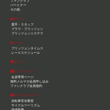
ファンクラブ
パートナー
その他
チーム
選手・スタッフ
ブラウ・ブリッツェン
ブリッツェン☆ステラ
レース
ブリッツェンタイムス
レーススケジュール
グッズ
ファンクラブ
会員専用ページ
無料メルマガ会員申し込み
ファンクラブ会員規約
サステナビリティ
自転車安全教室
サイクルツーリズム
地域振興