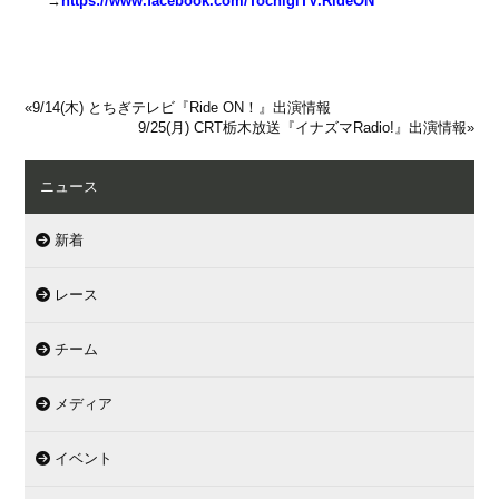
→
https://www.facebook.com/TochigiTV.RideON
«
9/14(木) とちぎテレビ『Ride ON！』出演情報
9/25(月) CRT栃木放送『イナズマRadio!』出演情報
»
ニュース
新着
レース
チーム
メディア
イベント