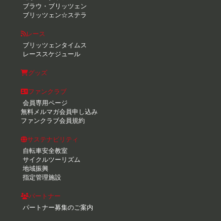
ブラウ・ブリッツェン
ブリッツェン☆ステラ
レース
ブリッツェンタイムス
レーススケジュール
グッズ
ファンクラブ
会員専用ページ
無料メルマガ会員申し込み
ファンクラブ会員規約
サステナビリティ
自転車安全教室
サイクルツーリズム
地域振興
指定管理施設
パートナー
パートナー募集のご案内