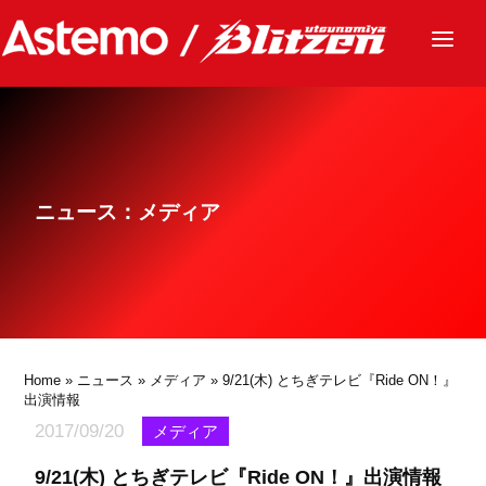
ニュース
チーム
レース
ニュース：メディア
グッズ
ファンクラブ
サステナビリティ
パートナー
Home
»
ニュース
»
メディア
» 9/21(木) とちぎテレビ『Ride ON！』
出演情報
2017/09/20
メディア
9/21(木) とちぎテレビ『Ride ON！』出演情報