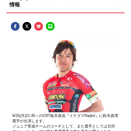
情報
9/25(月)21:45～のCRT栃木放送『イナズマRadio!』に鈴木真理
選手が出演します。
ジュニア育成チームのコーチとして、また選手としては10月