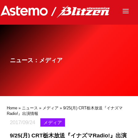
ニュース
チーム
レース
ニュース：メディア
グッズ
ファンクラブ
サステナビリティ
パートナー
Home
»
ニュース
»
メディア
» 9/25(月) CRT栃木放送『イナズマ
Radio!』出演情報
2017/09/24
メディア
9/25(月) CRT栃木放送『イナズマRadio!』出演