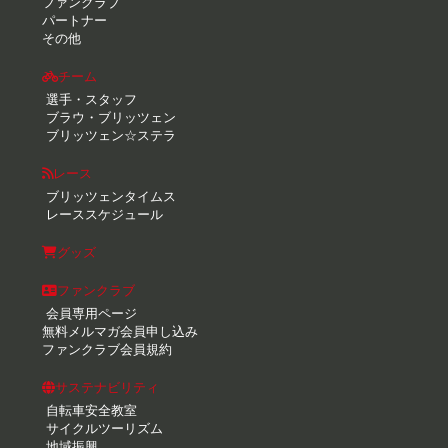
ファンクラブ
パートナー
その他
チーム
選手・スタッフ
ブラウ・ブリッツェン
ブリッツェン☆ステラ
レース
ブリッツェンタイムス
レーススケジュール
グッズ
ファンクラブ
会員専用ページ
無料メルマガ会員申し込み
ファンクラブ会員規約
サステナビリティ
自転車安全教室
サイクルツーリズム
地域振興