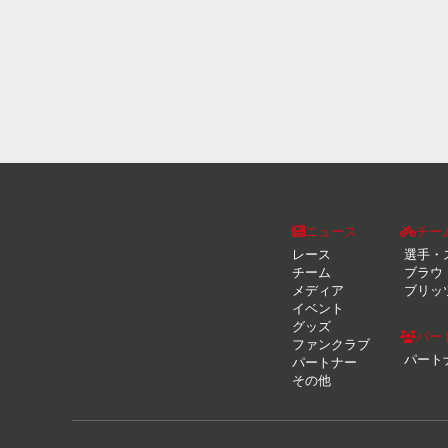
ニュース
チー
レース
選手・
チーム
ブラウ
メディア
ブリッ
イベント
グッズ
パー
ファンクラブ
パート
パートナー
その他