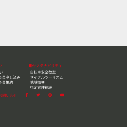
ブ
サステナビリティ
ジ
自転車安全教室
会員申し込み
サイクルツーリズム
会員規約
地域振興
指定管理施設
お問い合せ