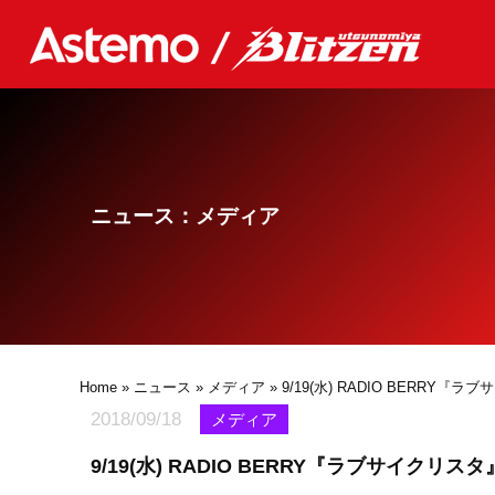
ニュース：メディア
Home
»
ニュース
»
メディア
» 9/19(水) RADIO BERRY
2018/09/18
メディア
9/19(水) RADIO BERRY『ラブサイクリス