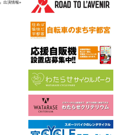
o!』出演情報
»