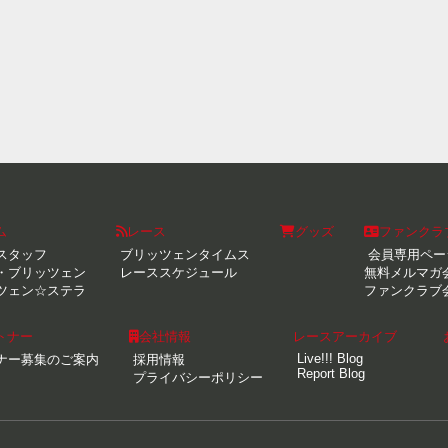
ム
レース
グッズ
ファンクラ
スタッフ
ブリッツェンタイムス
会員専用ペー
・ブリッツェン
レーススケジュール
無料メルマガ
ツェン☆ステラ
ファンクラブ
トナー
会社情報
レースアーカイブ
Live!!! Blog
ナー募集のご案内
採用情報
Report Blog
プライバシーポリシー