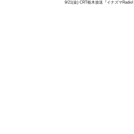
9/21(金) CRT栃木放送『イナズマRadi