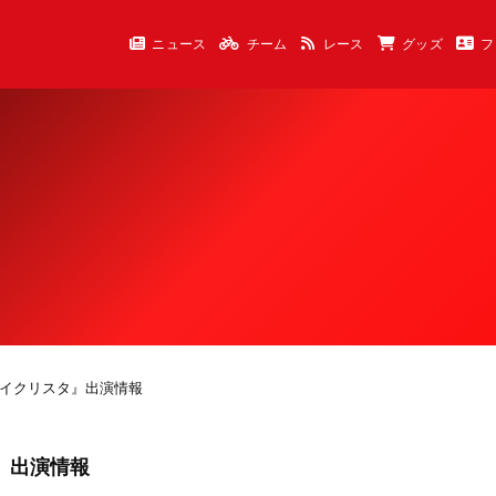
ニュース
チーム
レース
グッズ
フ
『ラブサイクリスタ』出演情報
タ』出演情報