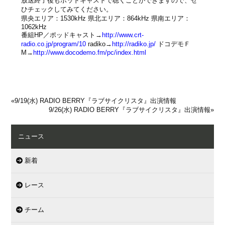
放送終了後もポッドキャストで聴くことができますので、ぜ
ひチェックしてみてください。
県央エリア：1530kHz 県北エリア：864kHz 県南エリア：
1062kHz
番組HP／ポッドキャスト→
http://www.crt-
radio.co.jp/program/10
radiko→
http://radiko.jp/
ドコデモＦ
M→
http://www.docodemo.fm/pc/index.html
«
9/19(水) RADIO BERRY『ラブサイクリスタ』出演情報
9/26(水) RADIO BERRY『ラブサイクリスタ』出演情報
»
ニュース
新着
レース
チーム