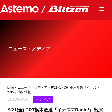
ニュース
チーム
レース
ニュース：メディア
グッズ
ファンクラブ
サステナビリティ
パートナー
Home
»
ニュース
»
メディア
» 9/21(金) CRT栃木放送『イナズマ
Radio!』出演情報
2018/09/18
メディア
9/21(金) CRT栃木放送『イナズマRadio!』出演