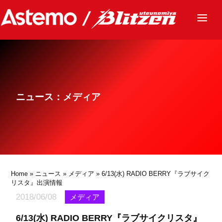
ニュース
チーム
レース
ニュース：メディア
グッズ
ファンクラブ
サステナビリティ
パートナー
Home
»
ニュース
»
メディア
» 6/13(水) RADIO BERRY『ラブサイク
リスタ』出演情報
2018/06/08
メディア
6/13(水) RADIO BERRY『ラブサイクリスタ』