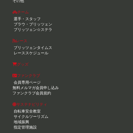
その他
チーム
選手・スタッフ
ブラウ・ブリッツェン
ブリッツェン☆ステラ
レース
ブリッツェンタイムス
レーススケジュール
グッズ
ファンクラブ
会員専用ページ
無料メルマガ会員申し込み
ファンクラブ会員規約
サステナビリティ
自転車安全教室
サイクルツーリズム
地域振興
指定管理施設