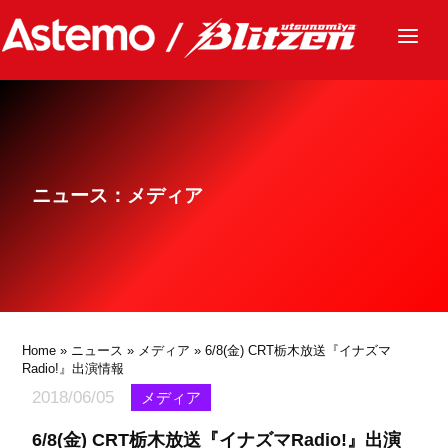
ニュース
チーム
レース
ニュース：メディア
グッズ
ファンクラブ
サステナビリティ
パートナー
Home
»
ニュース
»
メディア
» 6/8(金) CRT栃木放送『イナズマ
Radio!』出演情報
2018/06/05
メディア
6/8(金) CRT栃木放送『イナズマRadio!』出演