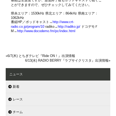
番組は生放送ですが、放送終了後もポッドキャストで聴くこ
とができますので、ぜひチェックしてみてください。
県央エリア：1530kHz 県北エリア：864kHz 県南エリア：
1062kHz
番組HP／ポッドキャスト→
http://www.crt-
radio.co.jp/program/10
radiko→
http://radiko.jp/
ドコデモＦ
M→
http://www.docodemo.fm/pc/index.html
«
6/7(木) とちぎテレビ『Ride ON！』出演情報
6/13(水) RADIO BERRY『ラブサイクリスタ』出演情報
»
ニュース
新着
レース
チーム